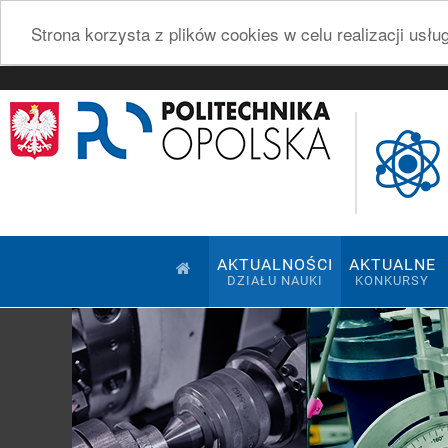
Strona korzysta z plików cookies w celu realizacji usł
AKTUALNOŚCI
AKTUALNE
DZIAŁU NAUKI
KONKURSY
Pokaz slajdów