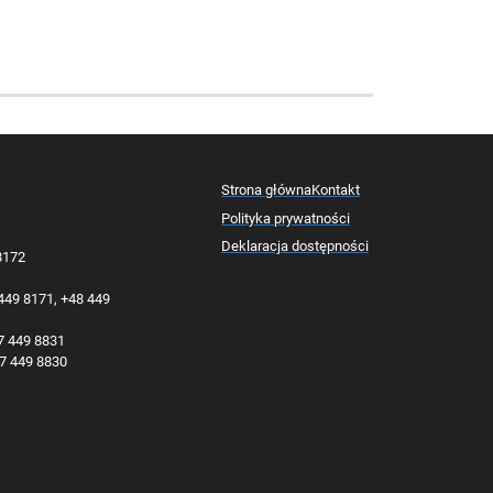
Strona główna
Kontakt
Polityka prywatności
Deklaracja dostępności
 8172
 449 8171, +48 449
77 449 8831
77 449 8830