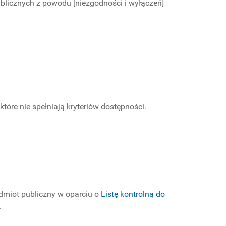
ublicznych z powodu [niezgodności i wyłączeń]
które nie spełniają kryteriów dostępności.
miot publiczny w oparciu o
Listę kontrolną do
.