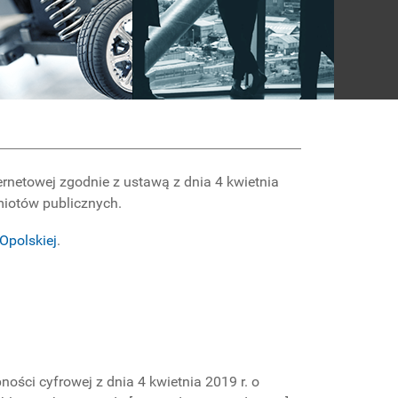
ernetowej
zgodnie z ustawą z dnia 4 kwietnia
dmiotów publicznych.
 Opolskiej
.
ości cyfrowej z dnia 4 kwietnia 2019 r. o