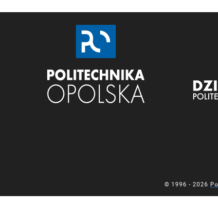
© 1996 - 2026
Po
Mapa z oznaczoną lokalizacją Działu Nauki Politechniki Opolsk
Mapa z oznaczoną lokalizacją Działu Nauki Politechniki Opolsk