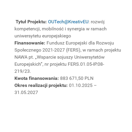
Tytuł Projektu:
OUTech@KreativEU
: rozwój
kompetencji, mobilność i synergia w ramach
uniwersytetu europejskiego
Finansowanie:
Fundusz Europejski dla Rozwoju
Społecznego 2021-2027 (FERS), w ramach projektu
NAWA pt. „Wsparcie sojuszy Uniwersytetów
Europejskich”, nr projektu FERS.01.05-IP.08-
219/23.
Kwota finansowania:
883 671,50 PLN
Okres realizacji projektu:
01.10.2025 –
31.05.2027