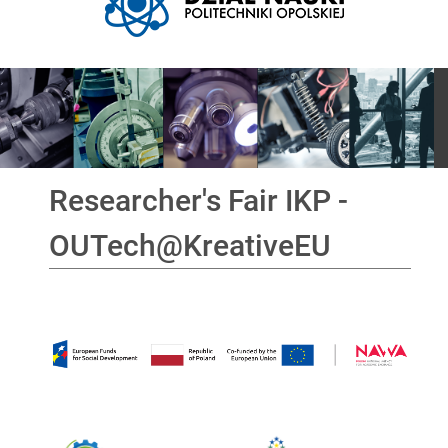
Pokaz slajdów
Researcher's Fair IKP -
OUTech@KreativeEU