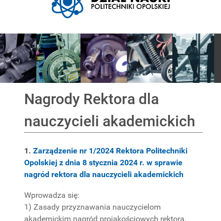
Pokaz slajdów
Nagrody Rektora dla
nauczycieli akademickich
1.
Zarządzenie nr 1/2024 Rektora Politechniki
Opolskiej z dnia 8 stycznia 2024 r. w sprawie
nagród rektora dla nauczycieli akademickich
Wprowadza się:
1) Zasady przyznawania nauczycielom
akademickim nagród projakościowych rektora,