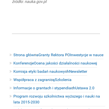
źródło: nauka.gov.pl
Strona główna
Granty Rektora PO
Inwestycje w nauce
Konferencje
Ocena jakości działalności naukowej
Komisja etyki badań naukowych
Newsletter
Współpraca z zagranicą
Szkolenia
Informacje o grantach i stypendiach
Ustawa 2.0
Program rozwoju szkolnictwa wyższego i nauki na
lata 2015-2030