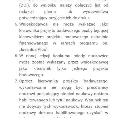
(DOI), do wniosku należy dołączyć list od
redakcji pisma lub wydawnictwa
potwierdzający przyjęcie ich do druku.
Wnioskodawca nie może wskazać jako
kierownika projektu badawczego osoby będącej
kierownikiem projektu badawczego aktualnie
finansowanego w ramach programu pn.
„Iuventus Plus”.
W danej edycji konkursu młody naukowiec
może zostać wskazany przez wnioskodawcę
jako kierownik tylko jednego projektu
badawczego.
Oprócz kierownika projektu badawczego,
wykonawcami nie mogą być pracownicy
naukowi posiadający stopień naukowy doktora
habilitowanego lub tytuł naukowy. Warunek ten
nie dotyczy tych wykonawców, którzy stopień
naukowy doktora habilitowanego uzyskali w