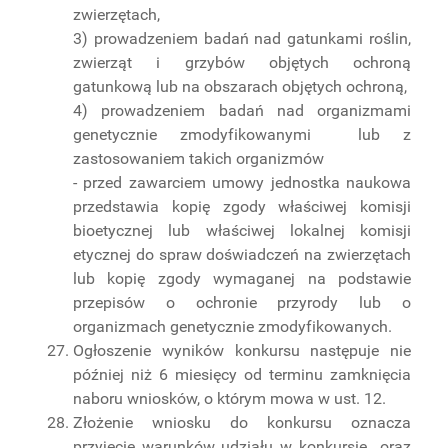
zwierzętach,
3) prowadzeniem badań nad gatunkami roślin,
zwierząt i grzybów objętych ochroną
gatunkową lub na obszarach objętych ochroną,
4) prowadzeniem badań nad organizmami
genetycznie zmodyfikowanymi lub z
zastosowaniem takich organizmów
- przed zawarciem umowy jednostka naukowa
przedstawia kopię zgody właściwej komisji
bioetycznej lub właściwej lokalnej komisji
etycznej do spraw doświadczeń na zwierzętach
lub kopię zgody wymaganej na podstawie
przepisów o ochronie przyrody lub o
organizmach genetycznie zmodyfikowanych.
Ogłoszenie wyników konkursu następuje nie
później niż 6 miesięcy od terminu zamknięcia
naboru wniosków, o którym mowa w ust. 12.
Złożenie wniosku do konkursu oznacza
przyjęcie warunków udziału w konkursie oraz