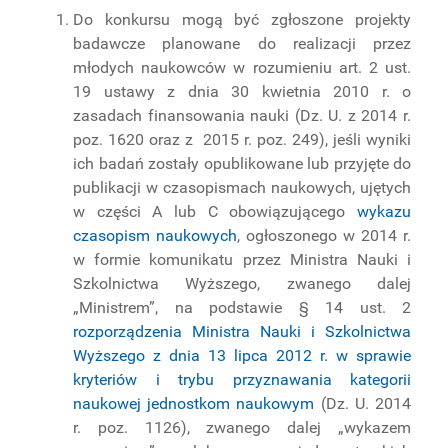
Do konkursu mogą być zgłoszone projekty
badawcze planowane do realizacji przez
młodych naukowców w rozumieniu art. 2 ust.
19 ustawy z dnia 30 kwietnia 2010 r. o
zasadach finansowania nauki (Dz. U. z 2014 r.
poz. 1620 oraz z 2015 r. poz. 249), jeśli wyniki
ich badań zostały opublikowane lub przyjęte do
publikacji w czasopismach naukowych, ujętych
w części A lub C obowiązującego
wykazu
czasopism naukowych
, ogłoszonego w 2014 r.
w formie komunikatu przez Ministra Nauki i
Szkolnictwa Wyższego, zwanego dalej
„Ministrem”, na podstawie § 14 ust. 2
rozporządzenia Ministra Nauki i Szkolnictwa
Wyższego z dnia 13 lipca 2012 r. w sprawie
kryteriów i trybu przyznawania kategorii
naukowej jednostkom naukowym
(Dz. U. 2014
r. poz. 1126), zwanego dalej „wykazem