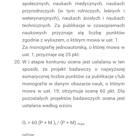
społecznych, naukach medycznych, naukach
przyrodniczych (w tym rolniczych, leśnych i
weterynaryjnych), naukach ścisłych i naukach
technicznych. Za publikacje w czasopismach
naukowych przyznaje się liczbę punktów
zgodnie z wykazem, o którym mowa w ust. 1.
Za monografię jednoautorską, o której mowa w
ust. 1, przyznaje się 25 pkt.
W I etapie konkursu ocena jest ustalana w ten
sposób, że projekt badawczy o najwyższej
sumarycznej liczbie punktów za publikacje i/lub
monografie w danym obszarze nauk, o którym
mowa w ust. 19, otrzymuje ocenę 60 pkt. Dla
pozostałych projektów badawczych ocena jest
ustalana według wzoru
O
= 60 (P + M )
/ (P + M)
i
i
max
gdzie: