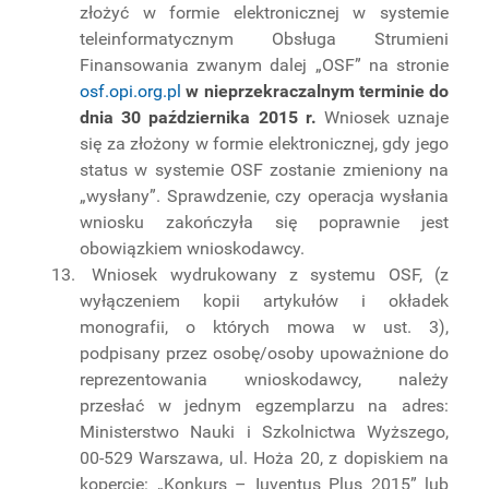
złożyć w formie elektronicznej w systemie
teleinformatycznym Obsługa Strumieni
Finansowania zwanym dalej „OSF” na stronie
osf.opi.org.pl
w nieprzekraczalnym terminie do
dnia 30 października 2015 r.
Wniosek uznaje
się za złożony w formie elektronicznej, gdy jego
status w systemie OSF zostanie zmieniony na
„wysłany”. Sprawdzenie, czy operacja wysłania
wniosku zakończyła się poprawnie jest
obowiązkiem wnioskodawcy.
Wniosek wydrukowany z systemu OSF, (z
wyłączeniem kopii artykułów i okładek
monografii, o których mowa w ust. 3),
podpisany przez osobę/osoby upoważnione do
reprezentowania wnioskodawcy, należy
przesłać w jednym egzemplarzu na adres:
Ministerstwo Nauki i Szkolnictwa Wyższego,
00-529 Warszawa, ul. Hoża 20, z dopiskiem na
kopercie: „Konkurs – Iuventus Plus 2015” lub