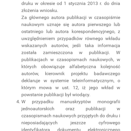
druku w okresie od 1 stycznia 2013 r. do dnia
złożenia wniosku.
Za głównego autora publikacji w czasopiśmie
naukowym uznaje się autora pierwszego lub
ostatniego lub autora korespondencyjnego, z
uwzględnieniem przypadków równego wkładu
wskazanych autorów, jeśli taka informacja
została zamieszczona w publikacji. W
publikacjach w czasopismach naukowych, w
których obowiązuje alfabetyczna kolejność
autorów, kierownik projektu badawczego
deklaruje w systemie teleinformatycznym, o
którym mowa w ust. 12, iż jego wkład w
powstanie publikacji był wiodący.
W przypadku manuskryptów monografii
jednoautorskich oraz publikacji w
czasopismach naukowych przyjętych do druku i
nieposiadających jeszcze cyfrowego
identyfikatora dokumentu elektronicznego