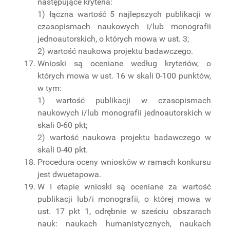
następujące kryteria:
1) łączna wartość 5 najlepszych publikacji w
czasopismach naukowych i/lub monografii
jednoautorskich, o których mowa w ust. 3;
2) wartość naukowa projektu badawczego.
Wnioski są oceniane według kryteriów, o
których mowa w ust. 16 w skali 0-100 punktów,
w tym:
1) wartość publikacji w czasopismach
naukowych i/lub monografii jednoautorskich w
skali 0-60 pkt;
2) wartość naukowa projektu badawczego w
skali 0-40 pkt.
Procedura oceny wniosków w ramach konkursu
jest dwuetapowa.
W I etapie wnioski są oceniane za wartość
publikacji lub/i monografii, o której mowa w
ust. 17 pkt 1
,
odrębnie w sześciu obszarach
nauk: naukach humanistycznych, naukach