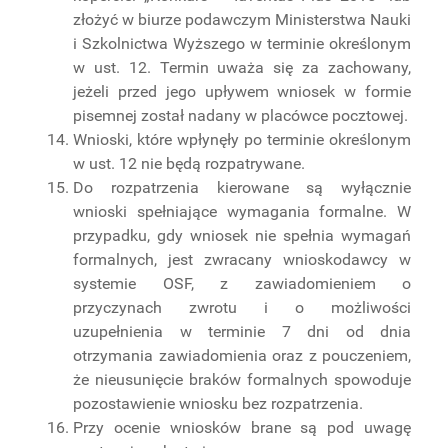
złożyć w biurze podawczym Ministerstwa Nauki
i Szkolnictwa Wyższego w terminie określonym
w ust. 12. Termin uważa się za zachowany,
jeżeli przed jego upływem wniosek w formie
pisemnej został nadany w placówce pocztowej.
Wnioski, które wpłynęły po terminie określonym
w ust. 12 nie będą rozpatrywane.
Do rozpatrzenia kierowane są wyłącznie
wnioski spełniające wymagania formalne. W
przypadku, gdy wniosek nie spełnia wymagań
formalnych, jest zwracany wnioskodawcy w
systemie OSF, z zawiadomieniem o
przyczynach zwrotu i o możliwości
uzupełnienia w terminie 7 dni od dnia
otrzymania zawiadomienia oraz z pouczeniem,
że nieusunięcie braków formalnych spowoduje
pozostawienie wniosku bez rozpatrzenia.
Przy ocenie wniosków brane są pod uwagę