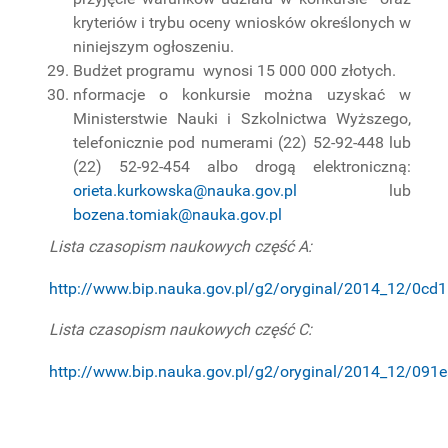
kryteriów i trybu oceny wniosków określonych w
niniejszym ogłoszeniu.
Budżet programu wynosi 15 000 000 złotych.
nformacje o konkursie można uzyskać w
Ministerstwie Nauki i Szkolnictwa Wyższego,
telefonicznie pod numerami (22) 52-92-448 lub
(22) 52-92-454 albo drogą elektroniczną:
orieta.kurkowska@nauka.gov.pl
lub
bozena.tomiak@nauka.gov.pl
Lista czasopism naukowych część A:
http://www.bip.nauka.gov.pl/g2/oryginal/2014_12/0
Lista czasopism naukowych część C:
http://www.bip.nauka.gov.pl/g2/oryginal/2014_12/0