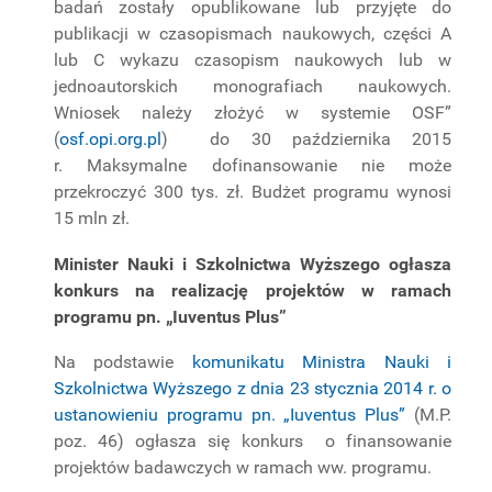
badań zostały opublikowane lub przyjęte do
publikacji w czasopismach naukowych, części A
lub C wykazu czasopism naukowych lub w
jednoautorskich monografiach naukowych.
Wniosek należy złożyć w systemie OSF”
(
osf.opi.org.pl
) do 30 października 2015
r. Maksymalne dofinansowanie nie może
przekroczyć 300 tys. zł. Budżet programu wynosi
15 mln zł.
Minister Nauki i Szkolnictwa Wyższego ogłasza
konkurs na realizację projektów w ramach
programu pn. „Iuventus Plus”
Na podstawie
komunikatu Ministra Nauki i
Szkolnictwa Wyższego z dnia 23 stycznia 2014 r. o
ustanowieniu programu pn. „Iuventus Plus”
(M.P.
poz. 46) ogłasza się konkurs o finansowanie
projektów badawczych w ramach ww. programu.