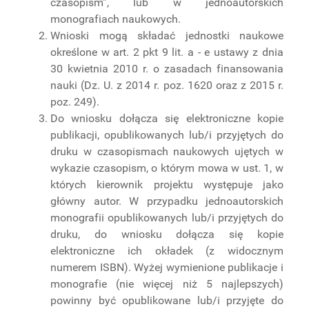
czasopism”, lub w jednoautorskich
monografiach naukowych.
Wnioski mogą składać jednostki naukowe
określone w art. 2 pkt 9 lit. a - e ustawy z dnia
30 kwietnia 2010 r. o zasadach finansowania
nauki (Dz. U. z 2014 r. poz. 1620 oraz z 2015 r.
poz. 249).
Do wniosku dołącza się elektroniczne kopie
publikacji, opublikowanych lub/i przyjętych do
druku w czasopismach naukowych ujętych w
wykazie czasopism, o którym mowa w ust. 1, w
których kierownik projektu występuje jako
główny autor. W przypadku jednoautorskich
monografii opublikowanych lub/i przyjętych do
druku, do wniosku dołącza się kopie
elektroniczne ich okładek (z widocznym
numerem ISBN). Wyżej wymienione publikacje i
monografie (nie więcej niż 5 najlepszych)
powinny być opublikowane lub/i przyjęte do