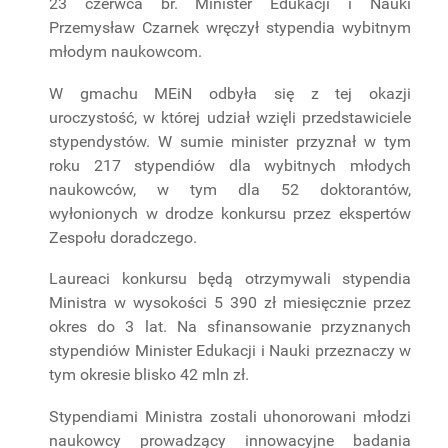
23 czerwca br. Minister Edukacji i Nauki
PROJEKTY
Przemysław Czarnek wręczył stypendia wybitnym
BADAWCZE
młodym naukowcom.
W gmachu MEiN odbyła się z tej okazji
uroczystość, w której udział wzięli przedstawiciele
stypendystów. W sumie minister przyznał w tym
roku 217 stypendiów dla wybitnych młodych
naukowców, w tym dla 52 doktorantów,
wyłonionych w drodze konkursu przez ekspertów
Zespołu doradczego.
Laureaci konkursu będą otrzymywali stypendia
Ministra w wysokości 5 390 zł miesięcznie przez
okres do 3 lat. Na sfinansowanie przyznanych
stypendiów Minister Edukacji i Nauki przeznaczy w
tym okresie blisko 42 mln zł.
Stypendiami Ministra zostali uhonorowani młodzi
naukowcy prowadzący innowacyjne badania