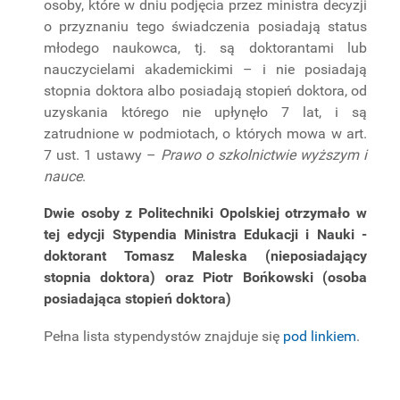
osoby, które w dniu podjęcia przez ministra decyzji
o przyznaniu tego świadczenia posiadają status
młodego naukowca, tj. są doktorantami lub
nauczycielami akademickimi – i nie posiadają
stopnia doktora albo posiadają stopień doktora, od
uzyskania którego nie upłynęło 7 lat, i są
zatrudnione w podmiotach, o których mowa w art.
7 ust. 1 ustawy –
Prawo o szkolnictwie wyższym i
nauce
.
Dwie osoby z Politechniki Opolskiej otrzymało w
tej edycji Stypendia Ministra Edukacji i Nauki -
doktorant Tomasz Maleska (nieposiadający
stopnia doktora) oraz Piotr Bońkowski (osoba
posiadająca stopień doktora)
Pełna lista stypendystów znajduje się
pod linkiem
.