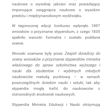
naukowe o wysokiej jakości oraz posiadający
imponujące osiągnięcia naukowe o wysokim
prestiżu i międzynarodowym wydźwięku.
W tegorocznej edycji konkursu wpłynęło 1897
wniosków o przyznanie stypendium, z czego 1835
spełniło warunki formalne i zostało poddane
ocenie.
Wnioski oceniane były przez
Zespół doradczy do
oceny wniosków o przyznanie stypendiów ministra
właściwego do spraw szkolnictwa wyższego i
nauki dla studentów i wybitnych młodych
naukowców
metodą punktową – w ramach
poszczególnych dziedzin nauki i sztuki, tak aby
stypendia mogły trafić do naukowców z
różnorodnych środowisk naukowych.
Stypendia Ministra Edukacji i Nauki otrzymują