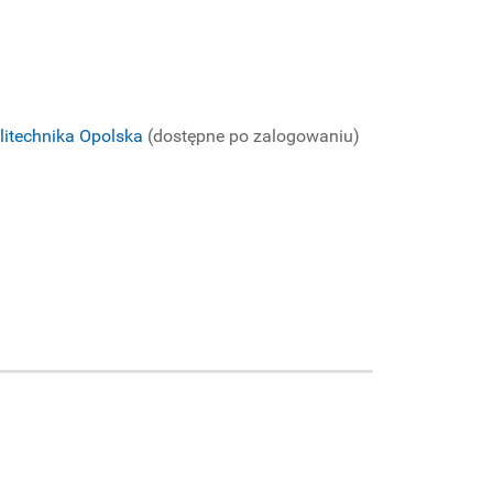
olitechnika Opolska
(dostępne po zalogowaniu)