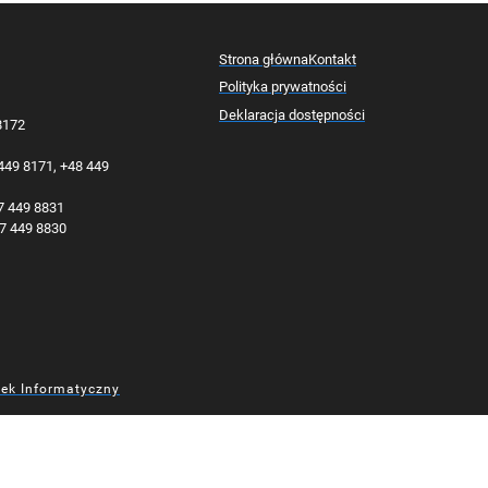
Strona główna
Kontakt
Polityka prywatności
Deklaracja dostępności
 8172
 449 8171, +48 449
77 449 8831
77 449 8830
dek Informatyczny