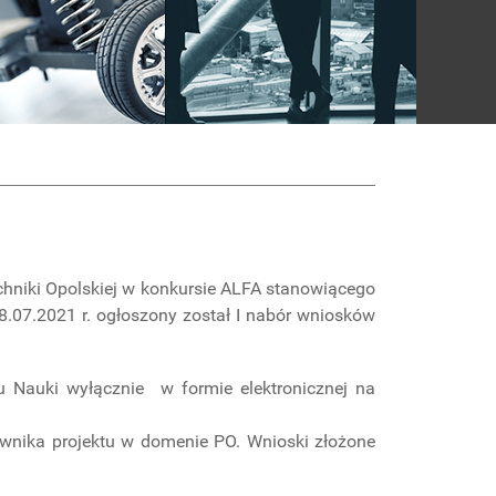
chniki Opolskiej w konkursie ALFA stanowiącego
08.07.2021 r. ogłoszony został I nabór wniosków
 Nauki wyłącznie w formie elektronicznej na
ownika projektu w domenie PO. Wnioski złożone