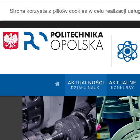
Strona korzysta z plików cookies w celu realizacji usł
AKTUALNOŚCI
AKTUALNE
DZIAŁU NAUKI
KONKURSY
Pokaz slajdów