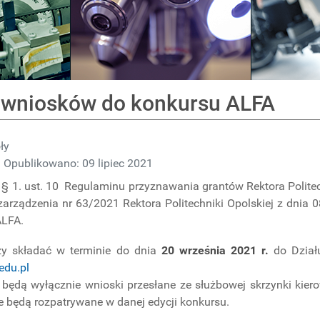
r wniosków do konkursu ALFA
ły
Opublikowano: 09 lipiec 2021
§ 1. ust. 10 Regulaminu przyznawania grantów Rektora Polite
zarządzenia nr 63/2021 Rektora Politechniki Opolskiej z dnia 
ALFA.
ży składać w terminie do dnia
20 września 2021 r.
do Działu
edu.pl
będą wyłącznie wnioski przesłane ze służbowej skrzynki kier
ie będą rozpatrywane w danej edycji konkursu.