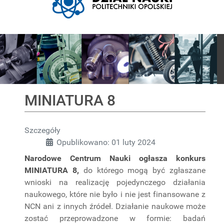
Pokaz slajdów
MINIATURA 8
Szczegóły
Opublikowano: 01 luty 2024
Narodowe Centrum Nauki ogłasza konkurs
MINIATURA 8,
do którego mogą być zgłaszane
wnioski na realizację pojedynczego działania
naukowego, które nie było i nie jest finansowane z
NCN ani z innych źródeł. Działanie naukowe może
zostać przeprowadzone w formie: badań