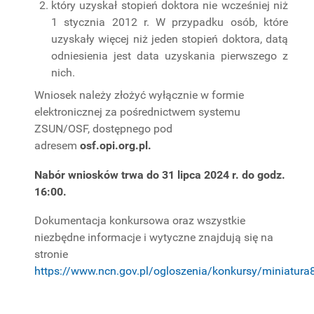
który uzyskał stopień doktora nie wcześniej niż
1 stycznia 2012 r. W przypadku osób, które
uzyskały więcej niż jeden stopień doktora, datą
odniesienia jest data uzyskania pierwszego z
nich.
Wniosek należy złożyć wyłącznie w formie
elektronicznej za pośrednictwem systemu
ZSUN/OSF, dostępnego pod
adresem
osf.opi.org.pl.
Nabór wniosków trwa do 31 lipca 2024 r. do godz.
16:00.
Dokumentacja konkursowa oraz wszystkie
niezbędne informacje i wytyczne znajdują się na
stronie
https://www.ncn.gov.pl/ogloszenia/konkursy/miniatura