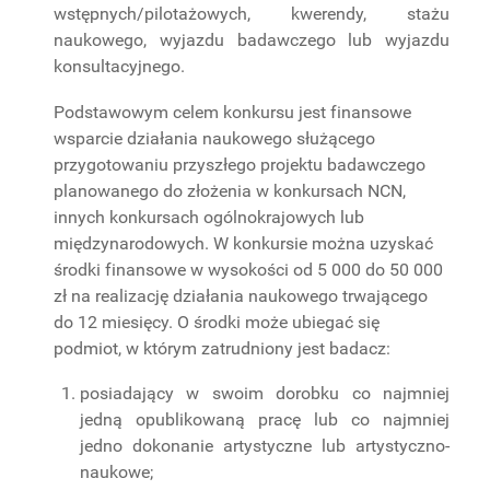
wstępnych/pilotażowych, kwerendy, stażu
PROJEKTY
naukowego, wyjazdu badawczego lub wyjazdu
BADAWCZE
konsultacyjnego.
Podstawowym celem konkursu jest finansowe
wsparcie działania naukowego służącego
przygotowaniu przyszłego projektu badawczego
planowanego do złożenia w konkursach NCN,
innych konkursach ogólnokrajowych lub
międzynarodowych. W konkursie można uzyskać
środki finansowe w wysokości od 5 000 do 50 000
zł na realizację działania naukowego trwającego
do 12 miesięcy. O środki może ubiegać się
podmiot, w którym zatrudniony jest badacz:
posiadający w swoim dorobku co najmniej
jedną opublikowaną pracę lub co najmniej
jedno dokonanie artystyczne lub artystyczno-
naukowe;