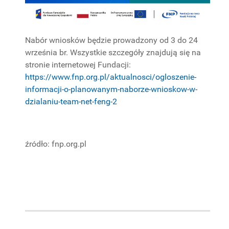
Nabór wniosków będzie prowadzony od 3 do 24
września br. Wszystkie szczegóły znajdują się na
stronie internetowej Fundacji:
https://www.fnp.org.pl/aktualnosci/ogloszenie-
informacji-o-planowanym-naborze-wnioskow-w-
dzialaniu-team-net-feng-2
źródło: fnp.org.pl