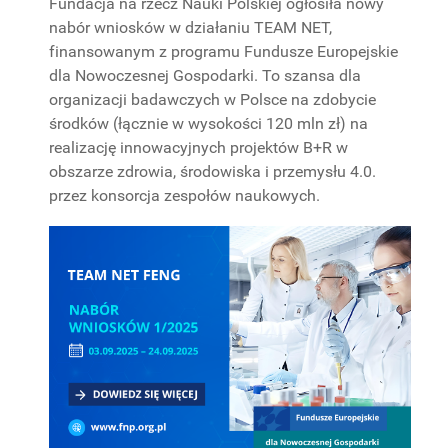
Fundacja na rzecz Nauki Polskiej ogłosiła nowy
PROJEKTY
nabór wniosków w działaniu TEAM NET,
BADAWCZE
finansowanym z programu Fundusze Europejskie
dla Nowoczesnej Gospodarki. To szansa dla
organizacji badawczych w Polsce na zdobycie
środków (łącznie w wysokości 120 mln zł) na
realizację innowacyjnych projektów B+R w
obszarze zdrowia, środowiska i przemysłu 4.0.
przez konsorcja zespołów naukowych.