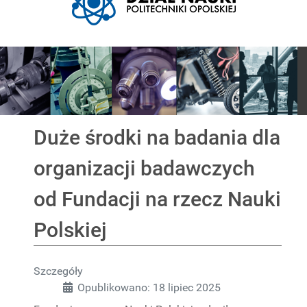
Pokaz slajdów
Duże środki na badania dla
organizacji badawczych
od Fundacji na rzecz Nauki
Polskiej
Szczegóły
Opublikowano: 18 lipiec 2025