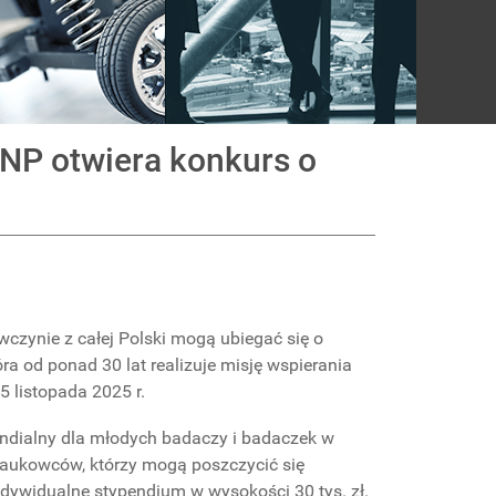
NP otwiera konkurs o
zynie z całej Polski mogą ubiegać się o
ra od ponad 30 lat realizuje misję wspierania
 listopada 2025 r.
endialny dla młodych badaczy i badaczek w
naukowców, którzy mogą poszczycić się
ndywidualne stypendium w wysokości 30 tys. zł.