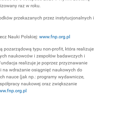
izowany raz w roku.
odków przekazanych przez instytucjonalnych i
ecz Nauki Polskiej:
www.fnp.org.pl
cją pozarządową typu non-profit, która realizuje
tnych naukowców i zespołów badawczych i
Fundacja realizuje je poprzez przyznawanie
i na wdrażanie osiągnięć naukowych do
ych nauce (jak np.: programy wydawnicze,
współpracy naukowej oraz zwiększanie
ww.fnp.org.pl