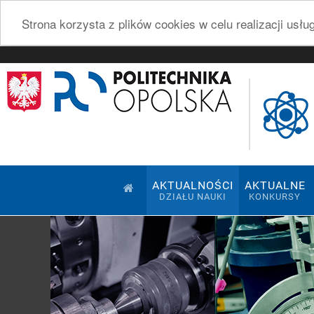
Strona korzysta z plików cookies w celu realizacji usł
AKTUALNOŚCI
AKTUALNE
DZIAŁU NAUKI
KONKURSY
Pokaz slajdów