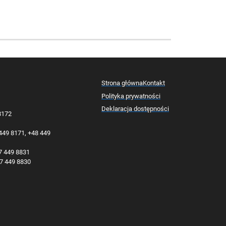
Strona główna
Kontakt
Polityka prywatności
Deklaracja dostępności
 8172
 449 8171, +48 449
77 449 8831
77 449 8830