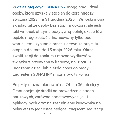
W
dziesiątej edycji SONATINY
mogą brać udział
PROJEKTY
BADAWCZE
osoby, które uzyskały stopień doktora między 1
stycznia 2023 r. a 31 grudnia 2025 r. Wnioski mogą
składać także osoby bez stopnia doktora, ale jeśli
taki wniosek otrzyma pozytywną opinię ekspertów,
będzie mógł zostać sfinansowany tylko pod
warunkiem uzyskania przez kierownika projektu
stopnia doktora do 15 maja 2026 roku. Okres
kwalifikacji do konkursu można wydłużyć w
związku z przerwami w karierze, np. z tytułu
urodzenia dzieci lub niezdolności do pracy.
Laureatem SONATINY można być tylko raz.
Projekty można planować na 24 lub 36 miesięcy.
Grant obejmuje środki na prowadzenie badań
naukowych, zarówno podstawowych, jak i
aplikacyjnych oraz na zatrudnienie kierownika na
pełny etat w jednostce będącej miejscem realizacji