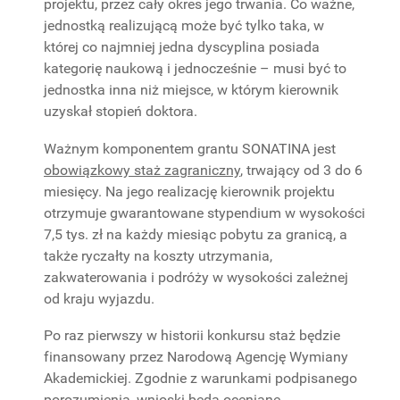
projektu, przez cały okres jego trwania. Co ważne,
jednostką realizującą może być tylko taka, w
której co najmniej jedna dyscyplina posiada
kategorię naukową i jednocześnie – musi być to
jednostka inna niż miejsce, w którym kierownik
uzyskał stopień doktora.
Ważnym komponentem grantu SONATINA jest
obowiązkowy staż zagraniczny
, trwający od 3 do 6
miesięcy. Na jego realizację kierownik projektu
otrzymuje gwarantowane stypendium w wysokości
7,5 tys. zł na każdy miesiąc pobytu za granicą, a
także ryczałty na koszty utrzymania,
zakwaterowania i podróży w wysokości zależnej
od kraju wyjazdu.
Po raz pierwszy w historii konkursu staż będzie
finansowany przez Narodową Agencję Wymiany
Akademickiej. Zgodnie z warunkami podpisanego
porozumienia, wnioski będą oceniane