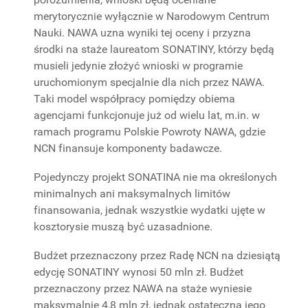
merytorycznie wyłącznie w Narodowym Centrum
Nauki. NAWA uzna wyniki tej oceny i przyzna
środki na staże laureatom SONATINY, którzy będą
musieli jedynie złożyć wnioski w programie
uruchomionym specjalnie dla nich przez NAWA.
Taki model współpracy pomiędzy obiema
agencjami funkcjonuje już od wielu lat, m.in. w
ramach programu Polskie Powroty NAWA, gdzie
NCN finansuje komponenty badawcze.
Pojedynczy projekt SONATINA nie ma określonych
minimalnych ani maksymalnych limitów
finansowania, jednak wszystkie wydatki ujęte w
kosztorysie muszą być uzasadnione.
Budżet przeznaczony przez Radę NCN na dziesiątą
edycję SONATINY wynosi 50 mln zł. Budżet
przeznaczony przez NAWA na staże wyniesie
maksymalnie 4,8 mln zł, jednak ostateczna jego