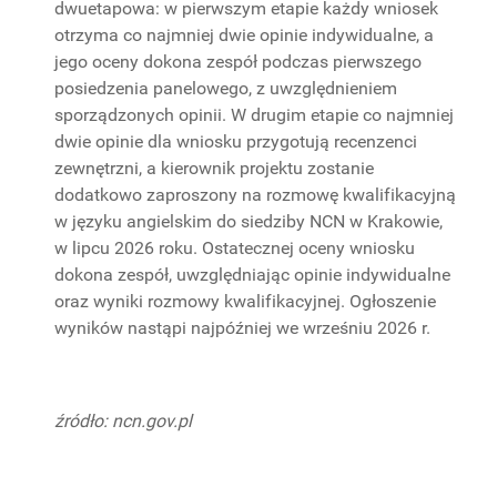
dwuetapowa: w pierwszym etapie każdy wniosek
otrzyma co najmniej dwie opinie indywidualne, a
jego oceny dokona zespół podczas pierwszego
posiedzenia panelowego, z uwzględnieniem
sporządzonych opinii. W drugim etapie co najmniej
dwie opinie dla wniosku przygotują recenzenci
zewnętrzni, a kierownik projektu zostanie
dodatkowo zaproszony na rozmowę kwalifikacyjną
w języku angielskim do siedziby NCN w Krakowie,
w lipcu 2026 roku. Ostatecznej oceny wniosku
dokona zespół, uwzględniając opinie indywidualne
oraz wyniki rozmowy kwalifikacyjnej. Ogłoszenie
wyników nastąpi najpóźniej we wrześniu 2026 r.
źródło: ncn.gov.pl