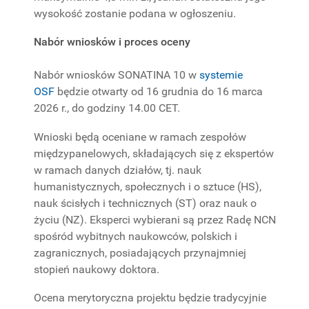
wysokość zostanie podana w ogłoszeniu.
Nabór wniosków i proces oceny
Nabór wniosków SONATINA 10 w
systemie
OSF
będzie otwarty od 16 grudnia do 16 marca
2026 r., do godziny 14.00 CET.
Wnioski będą oceniane w ramach zespołów
międzypanelowych, składających się z ekspertów
w ramach danych działów, tj. nauk
humanistycznych, społecznych i o sztuce (HS),
nauk ścisłych i technicznych (ST) oraz nauk o
życiu (NZ). Eksperci wybierani są przez Radę NCN
spośród wybitnych naukowców, polskich i
zagranicznych, posiadających przynajmniej
stopień naukowy doktora.
Ocena merytoryczna projektu będzie tradycyjnie