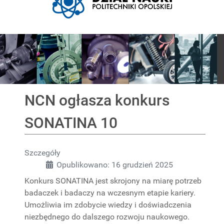
Pokaz slajdów
NCN ogłasza konkurs
SONATINA 10
Szczegóły
Opublikowano: 16 grudzień 2025
Konkurs SONATINA jest skrojony na miarę potrzeb
badaczek i badaczy na wczesnym etapie kariery.
Umożliwia im zdobycie wiedzy i doświadczenia
niezbędnego do dalszego rozwoju naukowego.