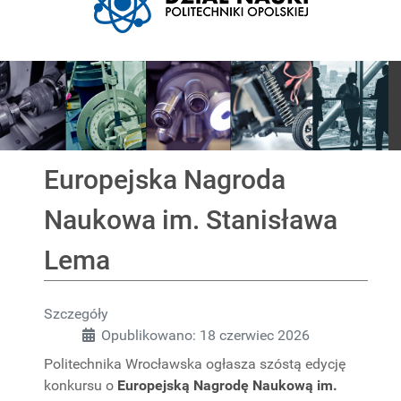
Pokaz slajdów
Europejska Nagroda
Naukowa im. Stanisława
Lema
Szczegóły
Opublikowano: 18 czerwiec 2026
Politechnika Wrocławska ogłasza szóstą edycję
konkursu o
Europejską Nagrodę Naukową im.