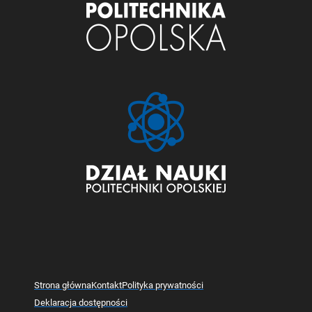
Strona główna
Kontakt
Polityka prywatności
Deklaracja dostępności