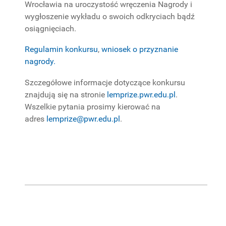
Wrocławia na uroczystość wręczenia Nagrody i
wygłoszenie wykładu o swoich odkryciach bądź
osiągnięciach.
Regulamin konkursu
,
wniosek o przyznanie
nagrody.
Szczegółowe informacje dotyczące konkursu
znajdują się na stronie
lemprize.pwr.edu.pl
.
Wszelkie pytania prosimy kierować na
adres
lemprize@pwr.edu.pl
.