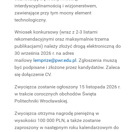
interdyscyplinarnością i wizjonerstwem,
zawierające przy tym mocny element
technologiczny.
Wniosek konkursowy (wraz z 2-3 listami
rekomendacyjnymi oraz maksymalnie trzema
publikacjami) należy złożyć drogą elektroniczną do
30 września 2026 r. na adres
mailowy
lemprize@pwr.edu.pl
. Zgłoszenia muszą
być podpisane i złożone przez kandydatów. Zaleca
się dołączenie CV.
Zwycięzca zostanie ogłoszony 15 listopada 2026 r.
w trakcie corocznych obchodów Święta
Politechniki Wrocławskiej.
Zwycięzca otrzyma nagrodę pieniężną w
wysokości 100 000 PLN, a także zostanie
zaproszony w następnym roku kalendarzowym do