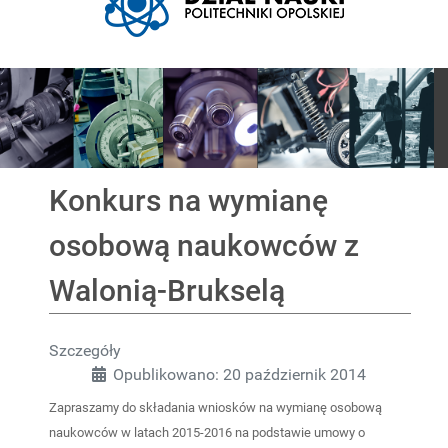
Pokaz slajdów
Konkurs na wymianę
osobową naukowców z
Walonią-Brukselą
Szczegóły
Opublikowano: 20 październik 2014
Zapraszamy do składania wniosków na wymianę osobową
naukowców w latach 2015-2016 na podstawie umowy o