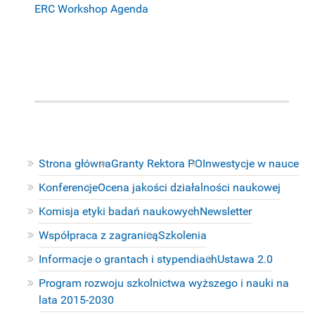
ERC Workshop Agenda
Strona główna
Granty Rektora PO
Inwestycje w nauce
Konferencje
Ocena jakości działalności naukowej
Komisja etyki badań naukowych
Newsletter
Współpraca z zagranicą
Szkolenia
Informacje o grantach i stypendiach
Ustawa 2.0
Program rozwoju szkolnictwa wyższego i nauki na
lata 2015-2030