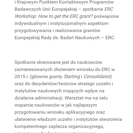
i Krajowym Punktem Kontaktowym Programów
PROJEKTY
Badawczych Unii Europejskiej – spotkanie
ERC
BADAWCZE
Workshop: How to get the ERC grant?
poświęcone
indywidualnym i instytucjonalnym aspektom
przygotowywania i realizowania grantów
Europejskiej Rady ds. Badań Naukowych – ERC.
Spotkanie skierowane jest do naukowców
zainteresowanych złożeniem wniosku do ERC w
2015 r. (głównie granty
Starting
i
Consolidator
)
oraz do decydentów/twórców strategii uczelni i
instytutów naukowych mających wpływ na
działania administracji. Warsztat ma na celu
wsparcie naukowców w jak najlepszym
przygotowaniu wniosku aplikacyjnego oraz
ułatwienie władzom uczelni i instytutów stworzenia
kompetentnego zaplecza organizacyjnego,