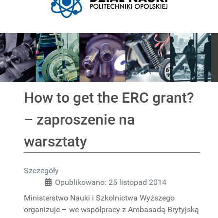
Pokaz slajdów
How to get the ERC grant?
– zaproszenie na
warsztaty
Szczegóły
Opublikowano: 25 listopad 2014
Ministerstwo Nauki i Szkolnictwa Wyższego
organizuje – we współpracy z Ambasadą Brytyjską