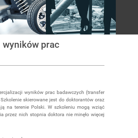
i wyników prac
ercjalizacji wyników prac badawczych (transfer
. Szkolenie skierowane jest do doktorantów oraz
ą na terenie Polski. W szkoleniu mogą wziąć
a przez nich stopnia doktora nie minęło więcej