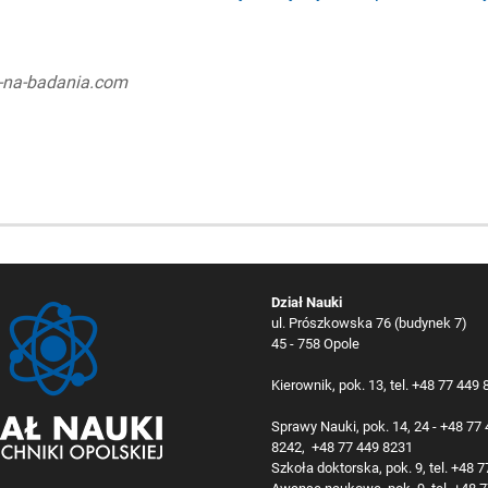
y-na-badania.com
Dział Nauki
ul. Prószkowska 76 (budynek 7)
45 - 758 Opole
Kierownik, pok. 13, tel. +48 77 449
Sprawy Nauki, pok. 14, 24 - +48 77
8242, +48 77 449 8231
Szkoła doktorska, pok. 9, tel. +48 