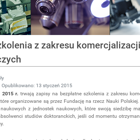
kolenia z zakresu komercjalizacj
czych
ły
Opublikowano: 13 styczeń 2015
a 2015 r.
trwają zapisy na bezpłatne szkolenia z zakresu kom
 które organizowane są przez Fundację na rzecz Nauki Polskiej
naukowych z jednostek naukowych, które swoją siedzibę maj
absolwenci studiów doktoranckich, jeśli od momentu otrzymani
y.