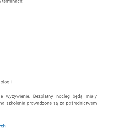
 terminach:
ologii
e wyżywienie. Bezpłatny nocleg będą miały
y na szkolenia prowadzone są za pośrednictwem
ych