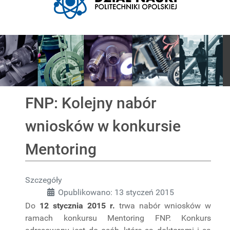
Pokaz slajdów
FNP: Kolejny nabór
wniosków w konkursie
Mentoring
Szczegóły
Opublikowano: 13 styczeń 2015
Do
12 stycznia 2015 r.
trwa nabór wniosków w
ramach konkursu Mentoring FNP. Konkurs