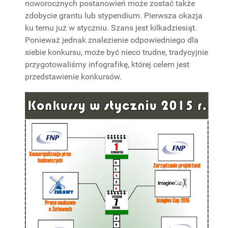
noworocznych postanowień może zostać także
PROJEKTY
zdobycie grantu lub stypendium. Pierwsza okazja
BADAWCZE
ku temu już w styczniu. Szans jest kilkadziesiąt.
Ponieważ jednak znalezienie odpowiedniego dla
siebie konkursu, może być nieco trudne, tradycyjnie
przygotowaliśmy infografikę, której celem jest
przedstawienie konkursów.