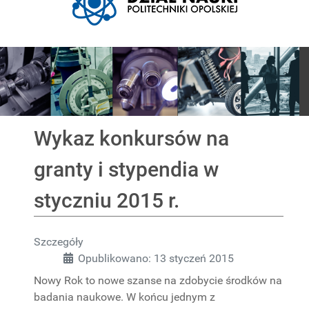
Pokaz slajdów
Wykaz konkursów na
granty i stypendia w
styczniu 2015 r.
Szczegóły
Opublikowano: 13 styczeń 2015
Nowy Rok to nowe szanse na zdobycie środków na
badania naukowe. W końcu jednym z