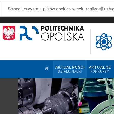
Strona korzysta z plików cookies w celu realizacji usł
AKTUALNOŚCI
AKTUALNE
DZIAŁU NAUKI
KONKURSY
Pokaz slajdów