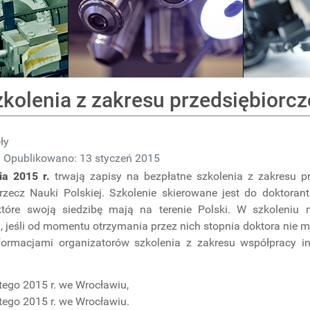
kolenia z zakresu przedsiębiorcz
ły
Opublikowano: 13 styczeń 2015
ia 2015 r.
trwają zapisy na bezpłatne szkolenia z zakresu p
rzecz Nauki Polskiej. Szkolenie skierowane jest do doktor
tóre swoją siedzibę mają na terenie Polski. W szkoleniu
, jeśli od momentu otrzymania przez nich stopnia doktora nie mi
formacjami organizatorów szkolenia z zakresu współpracy in
tego 2015 r. we Wrocławiu,
tego 2015 r. we Wrocławiu.