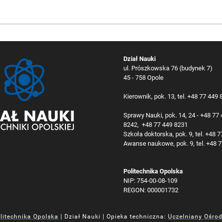
Dział Nauki
ul. Prószkowska 76 (budynek 7)
45 - 758 Opole
Kierownik, pok. 13, tel. +48 77 449
Sprawy Nauki, pok. 14, 24 - +48 77
8242, +48 77 449 8231
Szkoła doktorska, pok. 9, tel. +48 
Awanse naukowe, pok. 9, tel. +48 
Politechnika Opolska
NIP: 754-00-08-109
REGON: 000001732
litechnika Opolska
| Dział Nauki | Opieka techniczna:
Uczelniany Ośro