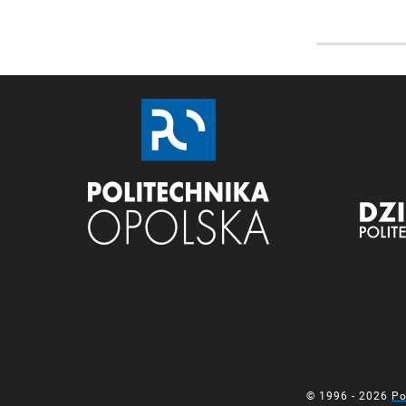
BADAWCZE
© 1996 - 2026
Po