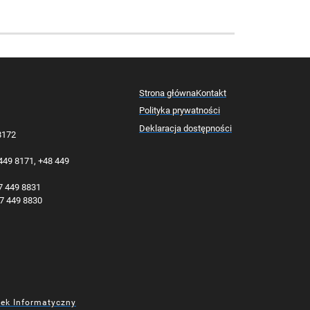
Strona główna
Kontakt
Polityka prywatności
Deklaracja dostępności
 8172
 449 8171, +48 449
77 449 8831
77 449 8830
dek Informatyczny