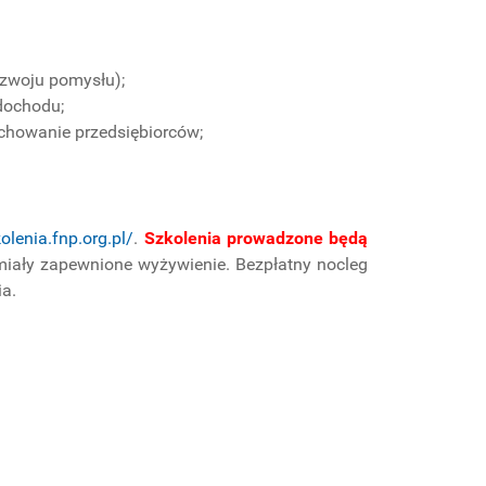
zwoju pomysłu);
dochodu;
achowanie przedsiębiorców;
kolenia.fnp.org.pl/
.
Szkolenia prowadzone będą
miały zapewnione wyżywienie. Bezpłatny nocleg
ia.