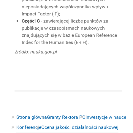
nieposiadających współczynnika wpływu
Impact Factor (IF);
Części C
- zawierającej liczbę punktów za
publikacje w czasopismach naukowych
znajdujących się w bazie European Reference
Index for the Humanities (ERIH).
źródło: nauka.gov.pl
Strona główna
Granty Rektora PO
Inwestycje w nauce
Konferencje
Ocena jakości działalności naukowej