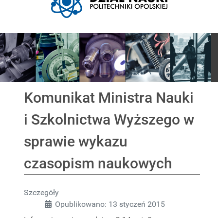
Pokaz slajdów
Komunikat Ministra Nauki
i Szkolnictwa Wyższego w
sprawie wykazu
czasopism naukowych
Szczegóły
Opublikowano: 13 styczeń 2015