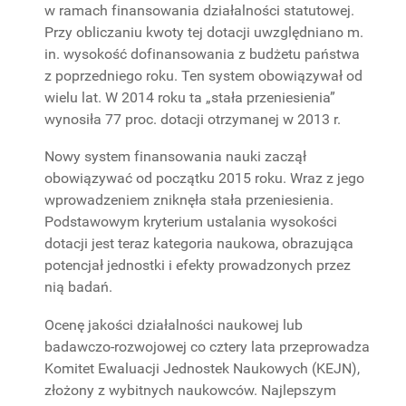
w ramach finansowania działalności statutowej.
Przy obliczaniu kwoty tej dotacji uwzględniano m.
in. wysokość dofinansowania z budżetu państwa
z poprzedniego roku. Ten system obowiązywał od
wielu lat. W 2014 roku ta „stała przeniesienia”
wynosiła 77 proc. dotacji otrzymanej w 2013 r.
Nowy system finansowania nauki zaczął
obowiązywać od początku 2015 roku. Wraz z jego
wprowadzeniem zniknęła stała przeniesienia.
Podstawowym kryterium ustalania wysokości
dotacji jest teraz kategoria naukowa, obrazująca
potencjał jednostki i efekty prowadzonych przez
nią badań.
Ocenę jakości działalności naukowej lub
badawczo-rozwojowej co cztery lata przeprowadza
Komitet Ewaluacji Jednostek Naukowych (KEJN),
złożony z wybitnych naukowców. Najlepszym