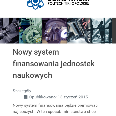
Pokaz slajdów
Nowy system
finansowania jednostek
naukowych
Szczegóły
Opublikowano: 13 styczeń 2015
Nowy system finansowania będzie premiować
najlepszych. W ten sposób ministerstwo chce