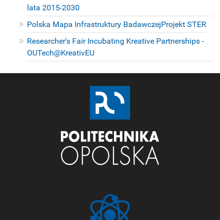
lata 2015-2030
Polska Mapa Infrastruktury Badawczej
Projekt STER
Researcher's Fair Incubating Kreative Partnerships -
OUTech@KreativEU