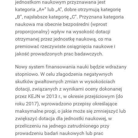
jednostkom naukowym przyznawana jest
kategoria „A+” lub „A”, dobre otrzymują kategorię
„B”, najsłabsze kategorię „C”. Przyznana kategoria
naukowa ma obecnie bezpośredni (wprost
proporcjonalny) wpływ na wysokość dotacji
otrzymanej przez jednostkę naukową, co ma
premiować rzeczywiste osiągnięcia naukowe i
jakość prowadzonych prac badawczych.
Nowy system finansowania nauki będzie wdrażany
stopniowo. W celu złagodzenia negatywnych
skutków gwałtownych zmian w wysokościach
dotacji, związanych z wynikami oceny dokonanej
przez KEJN w 2013 r., w okresie przejściowym (do
roku 2017), wprowadzono przepisy określające
maksymalne progi, o jakie może się zmniejszyć lub
zwiększyć dotacja dla jednostki naukowej, w
przeliczeniu na jednego zatrudnionego przy
prowadzeniu badań naukowych lub prac