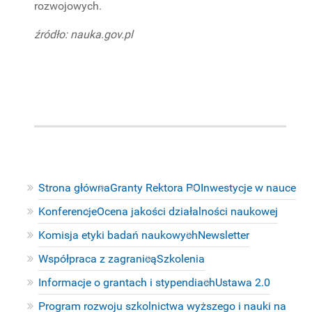
rozwojowych.
źródło: nauka.gov.pl
Strona główna
Granty Rektora PO
Inwestycje w nauce
Konferencje
Ocena jakości działalności naukowej
Komisja etyki badań naukowych
Newsletter
Współpraca z zagranicą
Szkolenia
Informacje o grantach i stypendiach
Ustawa 2.0
Program rozwoju szkolnictwa wyższego i nauki na