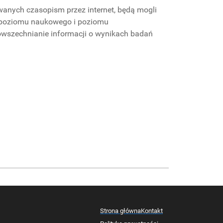
wanych czasopism przez internet, będą mogli
e poziomu naukowego i poziomu
szechnianie informacji o wynikach badań
Strona główna
Kontakt