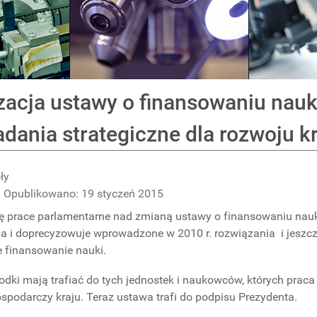
acja ustawy o finansowaniu nauk
dania strategiczne dla rozwoju k
ły
Opublikowano: 19 styczeń 2015
ę prace parlamentarne nad zmianą ustawy o finansowaniu nauk
a i doprecyzowuje wprowadzone w 2010 r. rozwiązania i jeszcze
 finansowanie nauki.
odki mają trafiać do tych jednostek i naukowców, których praca
ospodarczy kraju. Teraz ustawa trafi do podpisu Prezydenta.