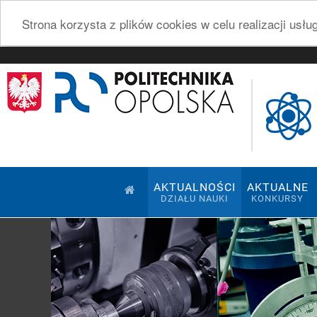
Strona korzysta z plików cookies w celu realizacji usł
AKTUALNOŚCI
AKTUALNE
DZIAŁU NAUKI
KONKURSY
Pokaz slajdów