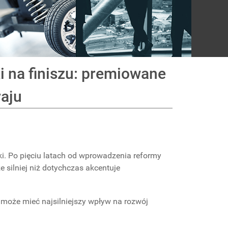
i na finiszu: premiowane
raju
i. Po pięciu latach od wprowadzenia reformy
 silniej niż dotychczas akcentuje
 może mieć najsilniejszy wpływ na rozwój