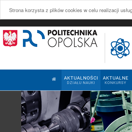
Strona korzysta z plików cookies w celu realizacji usł
AKTUALNOŚCI
AKTUALNE
DZIAŁU NAUKI
KONKURSY
Pokaz slajdów