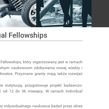
ual Fellowships
Fellowships, który organizowany jest w ramach
idualnym naukowcom zdobywania nowej wiedzy i
nostce. Przyznane granty mają także rozwijać
 instytucją, przygotowuje projekt badawczo-
ć od 12 do 36 miesięcy. W ramach Individual
zez indywidualnego naukowca badań przez okres