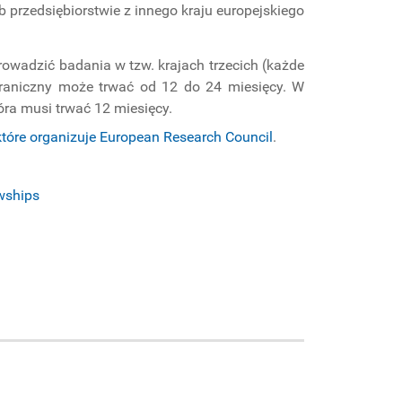
przedsiębiorstwie z innego kraju europejskiego
wadzić badania w tzw. krajach trzecich (każde
graniczny może trwać od 12 do 24 miesięcy. W
óra musi trwać 12 miesięcy.
tóre organizuje European Research Council
.
owships