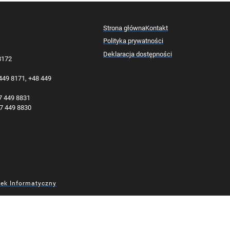
Strona główna
Kontakt
Polityka prywatności
Deklaracja dostępności
 8172
 449 8171, +48 449
77 449 8831
77 449 8830
dek Informatyczny