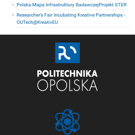
Polska Mapa Infrastruktury Badawczej
Projekt STER
Researcher's Fair Incubating Kreative Partnerships -
OUTech@KreativEU