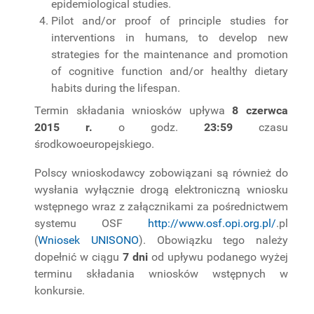
epidemiological studies.
Pilot and/or proof of principle studies for
interventions in humans, to develop new
strategies for the maintenance and promotion
of cognitive function and/or healthy dietary
habits during the lifespan.
Termin składania wniosków upływa
8 czerwca
2015 r.
o godz.
23:59
czasu
środkowoeuropejskiego.
Polscy wnioskodawcy zobowiązani są również do
wysłania wyłącznie drogą elektroniczną wniosku
wstępnego wraz z załącznikami za pośrednictwem
systemu OSF
http://www.osf.opi.org.pl/
.pl
(
Wniosek UNISONO
). Obowiązku tego należy
dopełnić w ciągu
7 dni
od upływu podanego wyżej
terminu składania wniosków wstępnych w
konkursie.