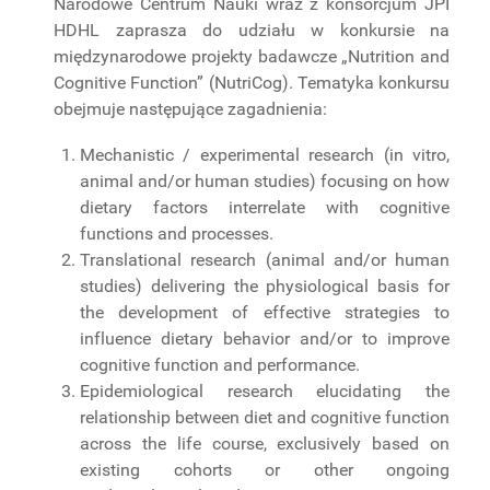
Narodowe Centrum Nauki wraz z konsorcjum JPI
PROJEKTY
HDHL zaprasza do udziału w konkursie na
BADAWCZE
międzynarodowe projekty badawcze „Nutrition and
Cognitive Function” (NutriCog). Tematyka konkursu
obejmuje następujące zagadnienia:
Mechanistic / experimental research (in vitro,
animal and/or human studies) focusing on how
dietary factors interrelate with cognitive
functions and processes.
Translational research (animal and/or human
studies) delivering the physiological basis for
the development of effective strategies to
influence dietary behavior and/or to improve
cognitive function and performance.
Epidemiological research elucidating the
relationship between diet and cognitive function
across the life course, exclusively based on
existing cohorts or other ongoing