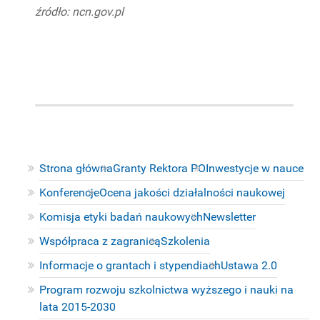
źródło: ncn.gov.pl
Strona główna
Granty Rektora PO
Inwestycje w nauce
Konferencje
Ocena jakości działalności naukowej
Komisja etyki badań naukowych
Newsletter
Współpraca z zagranicą
Szkolenia
Informacje o grantach i stypendiach
Ustawa 2.0
Program rozwoju szkolnictwa wyższego i nauki na
lata 2015-2030