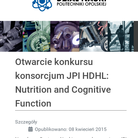
Pokaz slajdów
Otwarcie konkursu
konsorcjum JPI HDHL:
Nutrition and Cognitive
Function
Szczegóły
Opublikowano: 08 kwiecień 2015