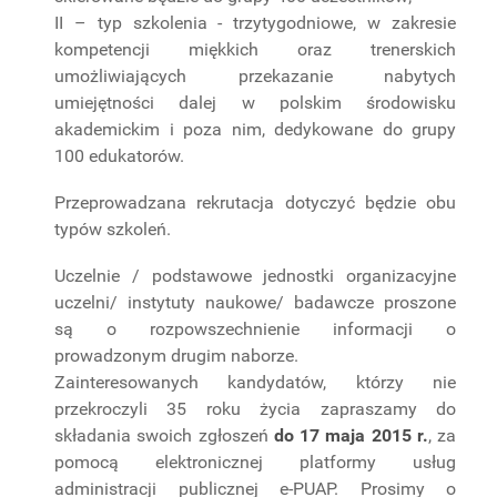
II – typ szkolenia - trzytygodniowe, w zakresie
kompetencji miękkich oraz trenerskich
umożliwiających przekazanie nabytych
umiejętności dalej w polskim środowisku
akademickim i poza nim, dedykowane do grupy
100 edukatorów.
Przeprowadzana rekrutacja dotyczyć będzie obu
typów szkoleń.
Uczelnie / podstawowe jednostki organizacyjne
uczelni/ instytuty naukowe/ badawcze proszone
są o rozpowszechnienie informacji o
prowadzonym drugim naborze.
Zainteresowanych kandydatów, którzy nie
przekroczyli 35 roku życia zapraszamy do
składania swoich zgłoszeń
do 17 maja 2015 r.
, za
pomocą elektronicznej platformy usług
administracji publicznej e-PUAP. Prosimy o