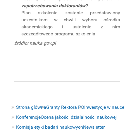
zapotrzebowania doktorantów?
Plan szkolenia zostanie przedstawiony
uczestnikom w chwili wyboru ośrodka
akademickiego i ustalenia z nim
szczegółowego programu szkolenia.
źródło: nauka.gov.pl
Strona główna
Granty Rektora PO
Inwestycje w nauce
Konferencje
Ocena jakości działalności naukowej
Komisja etyki badań naukowych
Newsletter