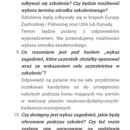
odbywać się szkolenia? Czy będzie możliwość
wyboru terminu ośrodka szkoleniowego?
Szkolenia będą odbywały się w krajach Europy
Zachodniej i Północnej oraz USA lub Kanady.
Termin będzie podany z odpowiednim
wyprzedzeniem. Nie przewidujemy możliwości
wyboru ośrodka akademickiego.
Co rozumiane jest pod hasłem „wykaz
zagadnień, które uczestnik chciałby opanować
wraz ze wskazaniem celu uczestnictwa w
szkoleniu”?
Odpowiedź na pytanie ma na celu przybliżenie
oczekiwań kandydata co do umiejętności
nabytych podczas kursu mających mu pomóc
w realizacji planów naukowo-dydaktycznych/
badawczo-rozwojowych.
Czy dostępny jest wykaz zagadnień, jakie będą
oferowane podczas szkoleń? Czy też może
zostaną one opracowane na podstawie