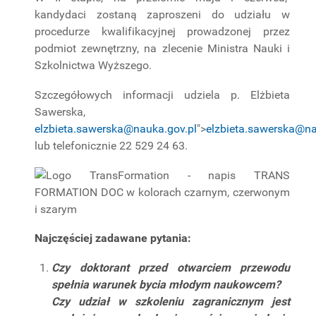
kandydaci zostaną zaproszeni do udziału w
procedurze kwalifikacyjnej prowadzonej przez
podmiot zewnętrzny, na zlecenie Ministra Nauki i
Szkolnictwa Wyższego.
Szczegółowych informacji udziela p. Elżbieta
Sawerska,
elzbieta.sawerska@nauka.gov.pl
">
elzbieta.sawerska@na
lub telefonicznie 22 529 24 63.
Najczęściej zadawane pytania:
Czy doktorant przed otwarciem przewodu
spełnia warunek bycia młodym naukowcem?
Czy udział w szkoleniu zagranicznym jest