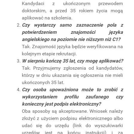
Kandydaci z ukończonym przewodem
doktorskim, a przed 35 rokiem życia mogą
aplikować na szkolenia.
Czy wystarczy samo zaznaczenie pola z
potwierdzeniem znajomości języka
angielskiego na poziomie nie niższym niż C1?
Tak. Znajomość języka będzie weryfikowana na
kolejnym etapie rekrutacji.
W sierpniu kończę 35 lat, czy mogę aplikować?
Tak. Przyjmujemy zgłoszenia od kandydatów,
którzy w dniu ukazania się ogłoszenia nie mieli
ukończonych 35 lat.
Czy osoba upoważniona może to zrobić z
wykorzystaniem profilu zaufanego czy
konieczny jest podpis elektroniczny?
Oba sposoby są akceptowane. Wniosek należy
złożyć z użyciem podpisu elektronicznego albo
udać się do urzędu (link do wyszukiwarki
urzędów jest na końcu instrukcji) i za