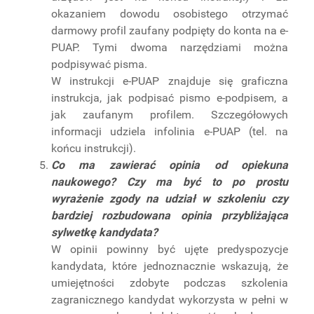
okazaniem dowodu osobistego otrzymać
darmowy profil zaufany podpięty do konta na e-
PUAP. Tymi dwoma narzędziami można
podpisywać pisma.
W instrukcji e-PUAP znajduje się graficzna
instrukcja, jak podpisać pismo e-podpisem, a
jak zaufanym profilem. Szczegółowych
informacji udziela infolinia e-PUAP (tel. na
końcu instrukcji).
Co ma zawierać opinia od opiekuna
naukowego? Czy ma być to po prostu
wyrażenie zgody na udział w szkoleniu czy
bardziej rozbudowana opinia przybliżająca
sylwetkę kandydata?
W opinii powinny być ujęte predyspozycje
kandydata, które jednoznacznie wskazują, że
umiejętności zdobyte podczas szkolenia
zagranicznego kandydat wykorzysta w pełni w