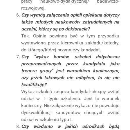
pracy naukowo-dydaktycznej/ badawczo-
rozwojowej.
Czy wymóg załączenia opinii opiekuna dotyczy
także młodych naukowców zatrudnionych na
uczelni, którzy są po doktoracie?
Tak. Opinia powinna być w tym przypadku
wystawiona przez kierownika zakładu/katedry,
do którego/której przynależy kandydat.
Czy "wykaz kursów, szkoleń dotychczas
przeprowadzonych przez kandydata jako
trenera grupy" jest warunkiem koniecznym,
czy jeżeli takowych nie odbyłem, to się nie
kwalifikuję?
Wykaz szkoleń załącza kandydat chcący wziąć
udział w II- typie szkolenia. Jest to warunek
konieczny. Nie załączenie wykazu nie powoduje
dyskwalifikacji kandydatów chcących wziąć
udział w szkoleniu typu I.
Czy wiadomo w jakich ośrodkach będą