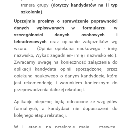
trenera grupy
(dotyczy kandydatów na II typ
szkolenia)
.
Uprzejmie prosimy o sprawdzenie poprawności
danych wpisywanych w formularzu, w
szczególności danych osobowych i
teleadresowych
oraz opisanie załączników wg
wzoru: (Opinia opiekuna naukowego - imię,
nazwisko, Wykaz zagadnień- imię i nazwisko etc.).
Zwracamy uwagę na konieczność załączenia do
aplikacji kandydata opinii sporządzonej przez
opiekuna naukowego o danym kandydacie, która
jest rekomendacją i warunkiem koniecznym do
przeprowadzenia dalszej rekrutacji.
Aplikacje niepełne, będą odrzucone ze względów
formalnych, a kandydaci nie dopuszczeni do
kolejnego etapu rekrutacji.
W II etapie, na przełomie maja i czerwca,