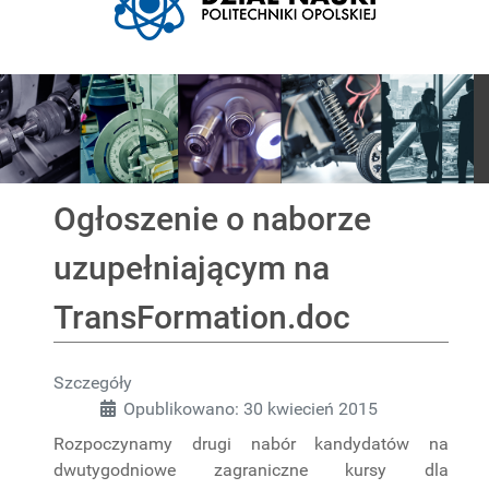
Pokaz slajdów
Ogłoszenie o naborze
uzupełniającym na
TransFormation.doc
Szczegóły
Opublikowano: 30 kwiecień 2015
Rozpoczynamy drugi nabór kandydatów na
dwutygodniowe zagraniczne kursy dla