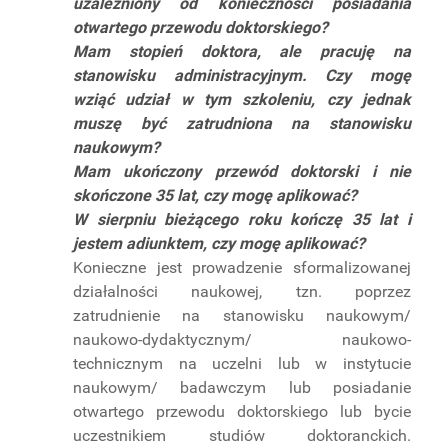
uzależniony od konieczności posiadania
otwartego przewodu doktorskiego?
Mam stopień doktora, ale pracuję na
stanowisku administracyjnym. Czy mogę
wziąć udział w tym szkoleniu, czy jednak
muszę być zatrudniona na stanowisku
naukowym?
Mam ukończony przewód doktorski i nie
skończone 35 lat, czy mogę aplikować?
W sierpniu bieżącego roku kończę 35 lat i
jestem adiunktem, czy mogę aplikować?
Konieczne jest prowadzenie sformalizowanej
działalności naukowej, tzn. poprzez
zatrudnienie na stanowisku naukowym/
naukowo-dydaktycznym/ naukowo-
technicznym na uczelni lub w instytucie
naukowym/ badawczym lub posiadanie
otwartego przewodu doktorskiego lub bycie
uczestnikiem studiów doktoranckich.