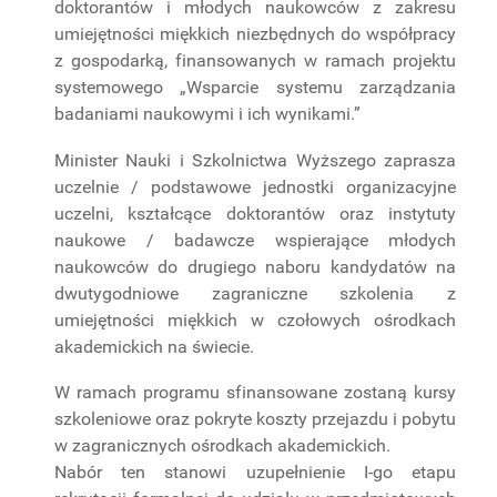
doktorantów i młodych naukowców z zakresu
umiejętności miękkich niezbędnych do współpracy
z gospodarką, finansowanych w ramach projektu
systemowego „Wsparcie systemu zarządzania
badaniami naukowymi i ich wynikami.”
Minister Nauki i Szkolnictwa Wyższego zaprasza
uczelnie / podstawowe jednostki organizacyjne
uczelni, kształcące doktorantów oraz instytuty
naukowe / badawcze wspierające młodych
naukowców do drugiego naboru kandydatów na
dwutygodniowe zagraniczne szkolenia z
umiejętności miękkich w czołowych ośrodkach
akademickich na świecie.
W ramach programu sfinansowane zostaną kursy
szkoleniowe oraz pokryte koszty przejazdu i pobytu
w zagranicznych ośrodkach akademickich.
Nabór ten stanowi uzupełnienie I-go etapu