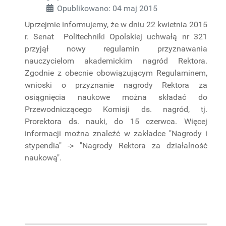
Opublikowano: 04 maj 2015
PROJEKTY
BADAWCZE
Uprzejmie informujemy, że w dniu 22 kwietnia 2015
r. Senat Politechniki Opolskiej uchwałą nr 321
przyjął nowy regulamin przyznawania
nauczycielom akademickim nagród Rektora.
Zgodnie z obecnie obowiązującym Regulaminem,
wnioski o przyznanie nagrody Rektora za
osiągnięcia naukowe można składać do
Przewodniczącego Komisji ds. nagród, tj.
Prorektora ds. nauki, do 15 czerwca. Więcej
informacji można znaleźć w zakładce "Nagrody i
stypendia" -> "Nagrody Rektora za działalność
naukową".