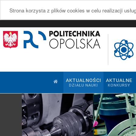
Strona korzysta z plików cookies w celu realizacji usł
AKTUALNOŚCI
AKTUALNE
DZIAŁU NAUKI
KONKURSY
Pokaz slajdów