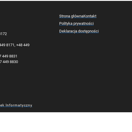
Strona główna
Kontakt
Polityka prywatności
Deklaracja dostępności
 8172
 449 8171, +48 449
77 449 8831
77 449 8830
dek Informatyczny