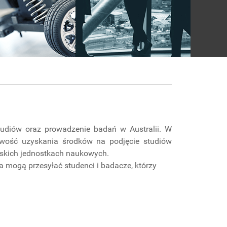
tudiów oraz prowadzenie badań w Australii. W
iwość uzyskania środków na podjęcie studiów
jskich jednostkach naukowych.
 mogą przesyłać studenci i badacze, którzy