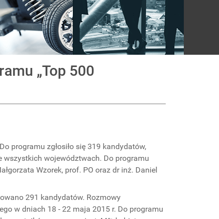
gramu „Top 500
. Do programu zgłosiło się 319 kandydatów,
 we wszystkich województwach. Do programu
ałgorzata Wzorek, prof. PO oraz dr inż. Daniel
fikowano 291 kandydatów. Rozmowy
zego w dniach 18 - 22 maja 2015 r. Do programu