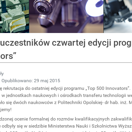
uczestników czwartej edycji pro
ors”
ły
Opublikowano: 29 maj 2015
ę rekrutacja do ostatniej edycji programu „Top 500 Innovators”
ą w jednostkach naukowych i ośrodkach transferu technologii
ło się dwóch naukowców z Politechniki Opolskiej- dr hab. inż. M
ujemy!
dzonej ocenie formalnej do rozmów kwalifikacyjnych zakwali
e odbyły się w siedzibie Ministerstwa Nauki i Szkolnictwa Wyżs