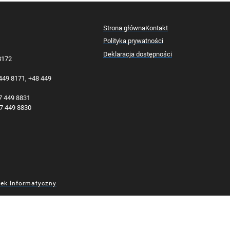
Strona główna
Kontakt
Polityka prywatności
Deklaracja dostępności
 8172
 449 8171, +48 449
77 449 8831
77 449 8830
dek Informatyczny