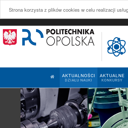
Strona korzysta z plików cookies w celu realizacji usł
AKTUALNOŚCI
AKTUALNE
DZIAŁU NAUKI
KONKURSY
Pokaz slajdów