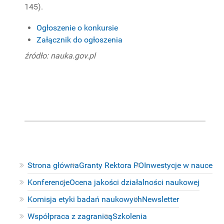
145).
Ogłoszenie o konkursie
Załącznik do ogłoszenia
źródło: nauka.gov.pl
Strona główna
Granty Rektora PO
Inwestycje w nauce
Konferencje
Ocena jakości działalności naukowej
Komisja etyki badań naukowych
Newsletter
Współpraca z zagranicą
Szkolenia