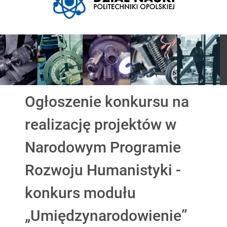
Pokaz slajdów
Ogłoszenie konkursu na
realizację projektów w
Narodowym Programie
Rozwoju Humanistyki -
konkurs modułu
„Umiędzynarodowienie”