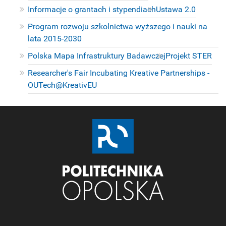
Informacje o grantach i stypendiach
Ustawa 2.0
Program rozwoju szkolnictwa wyższego i nauki na
lata 2015-2030
Polska Mapa Infrastruktury Badawczej
Projekt STER
Researcher's Fair Incubating Kreative Partnerships -
OUTech@KreativEU