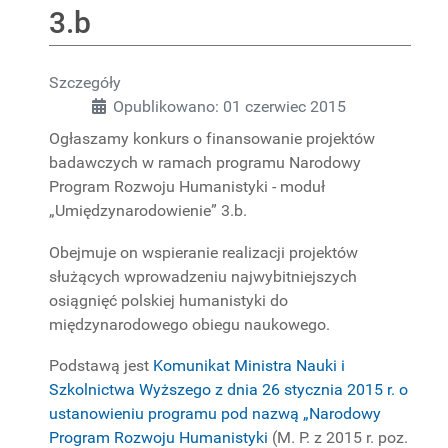
3.b
PROJEKTY
BADAWCZE
Szczegóły
Opublikowano: 01 czerwiec 2015
Ogłaszamy konkurs o finansowanie projektów
badawczych w ramach programu Narodowy
Program Rozwoju Humanistyki - moduł
„Umiędzynarodowienie” 3.b.
Obejmuje on wspieranie realizacji projektów
służących wprowadzeniu najwybitniejszych
osiągnięć polskiej humanistyki do
międzynarodowego obiegu naukowego.
Podstawą jest
Komunikat Ministra Nauki i
Szkolnictwa Wyższego z dnia 26 stycznia 2015 r. o
ustanowieniu programu pod nazwą „Narodowy
Program Rozwoju Humanistyki
(M. P. z 2015 r. poz.