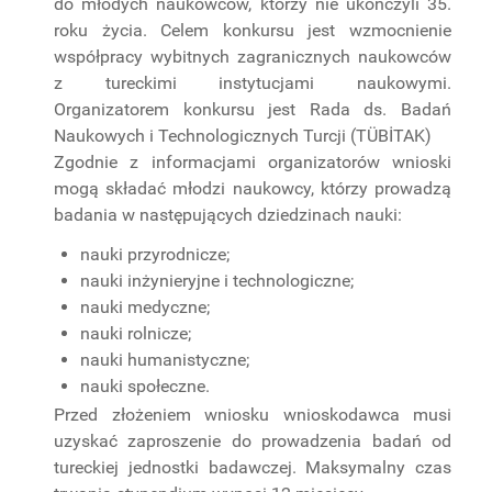
do młodych naukowców, którzy nie ukończyli 35.
roku życia. Celem konkursu jest wzmocnienie
PROJEKTY
BADAWCZE
współpracy wybitnych zagranicznych naukowców
z tureckimi instytucjami naukowymi.
Organizatorem konkursu jest Rada ds. Badań
Naukowych i Technologicznych Turcji (TÜBİTAK)
Zgodnie z informacjami organizatorów wnioski
mogą składać młodzi naukowcy, którzy prowadzą
badania w następujących dziedzinach nauki:
nauki przyrodnicze;
nauki inżynieryjne i technologiczne;
nauki medyczne;
nauki rolnicze;
nauki humanistyczne;
nauki społeczne.
Przed złożeniem wniosku wnioskodawca musi
uzyskać zaproszenie do prowadzenia badań od
tureckiej jednostki badawczej. Maksymalny czas