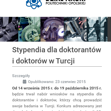
Pokaz slajdów
Stypendia dla doktorantów
i doktorów w Turcji
Szczegóły
Opublikowano: 23 czerwiec 2015
Od 14 września 2015 r. do 19 października 2015 r.
będzie trwał nabór wniosków na stypendia dla
doktorantów i doktorów, którzy chcą prowadzić
swoje badania w Turcji. Konkurs adresowany jest