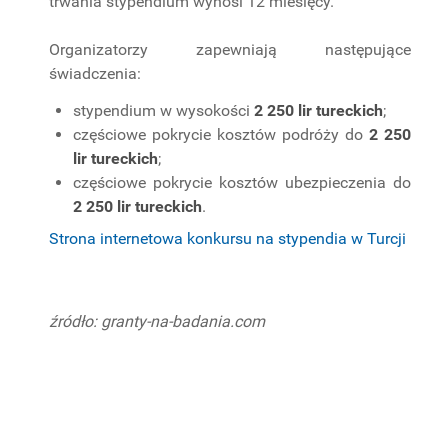
trwania stypendium wynosi 12 miesięcy.
Organizatorzy zapewniają następujące
świadczenia:
stypendium w wysokości
2 250 lir tureckich
;
częściowe pokrycie kosztów podróży do
2 250
lir tureckich
;
częściowe pokrycie kosztów ubezpieczenia do
2 250 lir tureckich
.
Strona internetowa konkursu na stypendia w Turcji
źródło: granty-na-badania.com