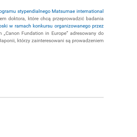
gramu stypendialnego Matsumae international
iem doktora, które chcą przeprowadzić badania
oski w ramach konkursu organizowanego przez
on „Canon Fundation in Europe” adresowany do
aponii, którzy zainteresowani są prowadzeniem