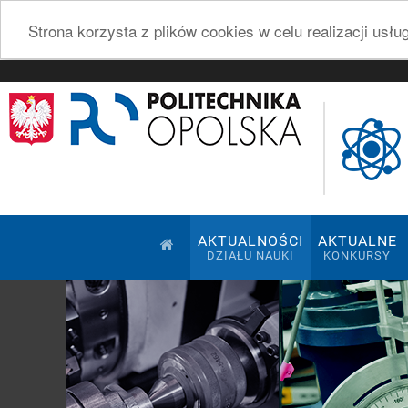
Strona korzysta z plików cookies w celu realizacji usł
AKTUALNOŚCI
AKTUALNE
DZIAŁU NAUKI
KONKURSY
Pokaz slajdów