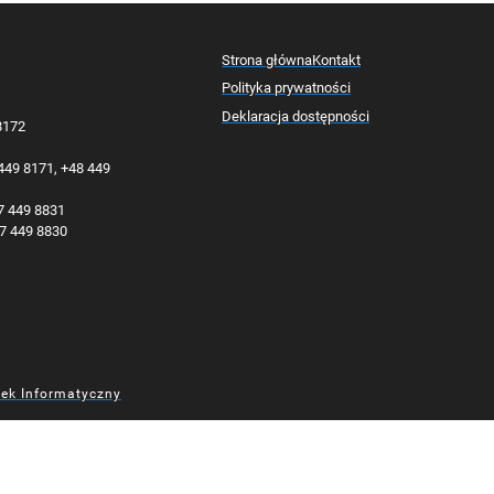
Strona główna
Kontakt
Polityka prywatności
Deklaracja dostępności
 8172
 449 8171, +48 449
77 449 8831
77 449 8830
dek Informatyczny