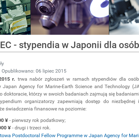
C - stypendia w Japonii dla osób
ły
Opublikowano: 06 lipiec 2015
 2015 r.
trwa nabór zgłoszeń w ramach stypendiów dla osób
Japan Agency for Marine-Earth Science and Technology (J
doktoracie, którzy w swoich badaniach zajmują się badaniami
pendium organizatorzy zapewniają dostęp do niezbędnej i
że świadczenia finansowe na poziomie:
00 ¥
- pierwszy rok podatkowy;
000 ¥
- drugi i trzeci rok.
netowa Postdoctoral Fellow Programme w Japan Agency for Mar