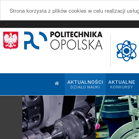
Strona korzysta z plików cookies w celu realizacji usł
AKTUALNOŚCI
AKTUALNE
DZIAŁU NAUKI
KONKURSY
Pokaz slajdów