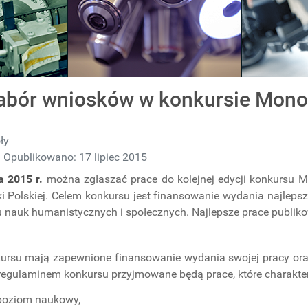
abór wniosków w konkursie Mono
ły
Opublikowano: 17 lipiec 2015
a 2015 r.
można zgłaszać prace do kolejnej edycji konkursu Mo
i Polskiej. Celem konkursu jest finansowanie wydania najlepsz
u nauk humanistycznych i społecznych. Najlepsze prace publik
ursu mają zapewnione finansowanie wydania swojej pracy ora
 regulaminem konkursu przyjmowane będą prace, które charakte
poziom naukowy,