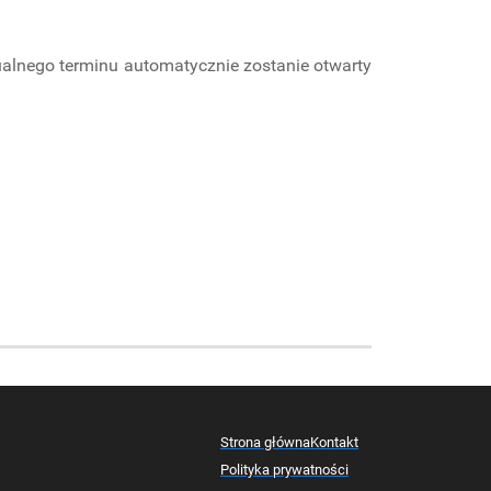
ualnego terminu automatycznie zostanie otwarty
Strona główna
Kontakt
Polityka prywatności