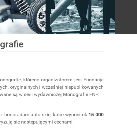
grafie
nografie, którego organizatorem jest Fundacja
ych, oryginalnych i wcześniej niepublikowanych
owane są w serii wydawniczej Monografie FNP.
z honorarium autorskie, które wynosi ok
15 000
ryzują się następującymi cechami: