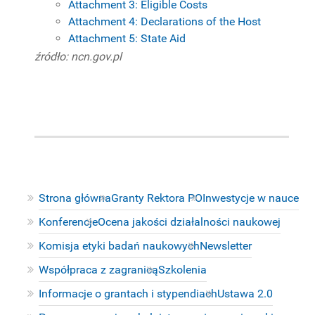
Attachment 3: Eligible Costs
Attachment 4: Declarations of the Host
Attachment 5: State Aid
źródło: ncn.gov.pl
Strona główna
Granty Rektora PO
Inwestycje w nauce
Konferencje
Ocena jakości działalności naukowej
Komisja etyki badań naukowych
Newsletter
Współpraca z zagranicą
Szkolenia
Informacje o grantach i stypendiach
Ustawa 2.0