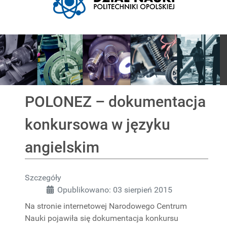
Pokaz slajdów
POLONEZ – dokumentacja
konkursowa w języku
angielskim
Szczegóły
Opublikowano: 03 sierpień 2015
Na stronie internetowej Narodowego Centrum
Nauki pojawiła się dokumentacja konkursu