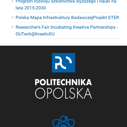
Program rozwoju szkolnictwa wyższego i nauki na
lata 2015-2030
Polska Mapa Infrastruktury Badawczej
Projekt STER
Researcher's Fair Incubating Kreative Partnerships -
OUTech@KreativEU