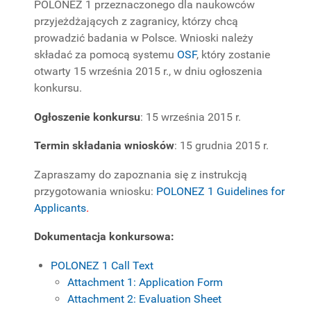
POLONEZ 1 przeznaczonego dla naukowców
PROJEKTY
przyjeżdżających z zagranicy, którzy chcą
BADAWCZE
prowadzić badania w Polsce. Wnioski należy
składać za pomocą systemu
OSF
, który zostanie
otwarty 15 września 2015 r., w dniu ogłoszenia
konkursu.
Ogłoszenie konkursu
: 15 września 2015 r.
Termin składania wniosków
: 15 grudnia 2015 r.
Zapraszamy do zapoznania się z instrukcją
przygotowania wniosku:
POLONEZ 1 Guidelines for
Applicants
.
Dokumentacja konkursowa:
POLONEZ 1 Call Text
Attachment 1: Application Form
Attachment 2: Evaluation Sheet