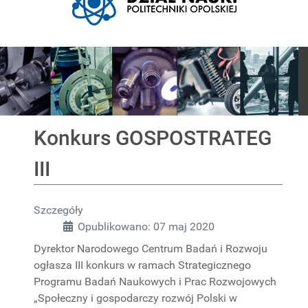
Pokaz slajdów
Konkurs GOSPOSTRATEG
III
Szczegóły
Opublikowano: 07 maj 2020
Dyrektor Narodowego Centrum Badań i Rozwoju
ogłasza III konkurs w ramach Strategicznego
Programu Badań Naukowych i Prac Rozwojowych
„Społeczny i gospodarczy rozwój Polski w