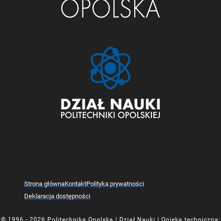
Strona główna
Kontakt
Polityka prywatności
Deklaracja dostępności
© 1996 - 2026
Politechnika Opolska
| Dział Nauki | Opieka techniczna: