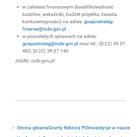
w zakresie finansowym (kwalifikowalność
kosztów, wskaźniki, budżet projektu, zasada
konkurencyjności) na adres:
gospostrateg-
finanse@ncbr.gov.pl
w pozostałych sprawach na adres:
gospostrateg@ncbr.gov.pl
oraz tel.: (0-22) 39 07
483, (0-22) 39 07 140
źródło: ncbr.gov.pl
Strona główna
Granty Rektora PO
Inwestycje w nauce