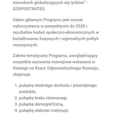
warunkach globalizujących się rynków” -
PROJEKTY
GOSPOSTRATEG
BADAWCZE
Celem głównym Programu jest wzrost
wykorzystania w perspektywie do 2028 r.
rezultatów badań społeczno-ekonomicznych w
kształtowaniu krajowych i regionalnych polityk
rozwojowych.
Zakres tematyczny Programu, uwzględniający
wszystkie wyzwania rozwojowe wskazane w
Strategii na Rzecz Odpowiedzialnego Rozwoju,
obejmuje:
pułapkę średniego dochodu i przeciętnego
produktu,
pułapkę braku równowagi,
pułapkę demograficzną,
pułapkę słabości instytucji.