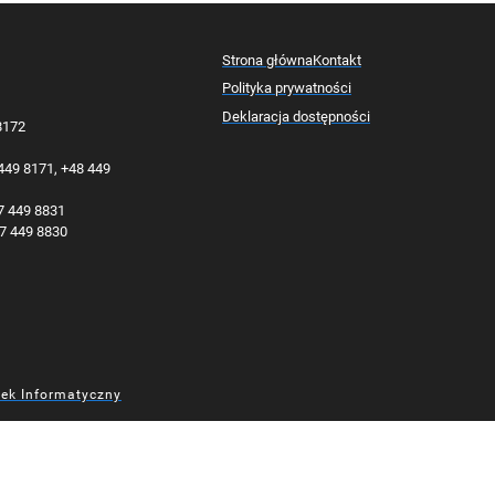
Strona główna
Kontakt
Polityka prywatności
Deklaracja dostępności
 8172
 449 8171, +48 449
77 449 8831
77 449 8830
dek Informatyczny