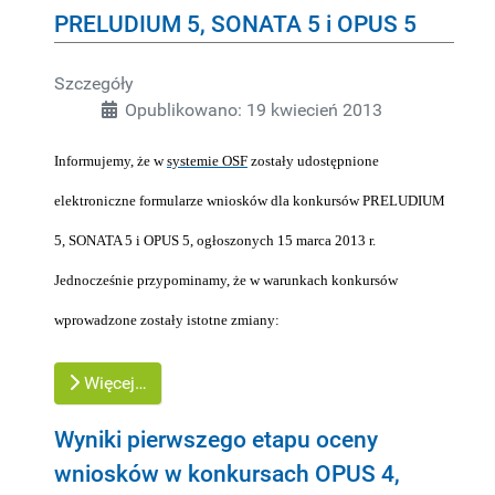
PRELUDIUM 5, SONATA 5 i OPUS 5
Szczegóły
Opublikowano: 19 kwiecień 2013
Informujemy, że w
systemie OSF
zostały udostępnione
elektroniczne formularze wniosków dla konkursów PRELUDIUM
5, SONATA 5 i OPUS 5, ogłoszonych 15 marca 2013 r.
Jednocześnie przypominamy, że w warunkach konkursów
wprowadzone zostały istotne zmiany:
Więcej…
Wyniki pierwszego etapu oceny
wniosków w konkursach OPUS 4,