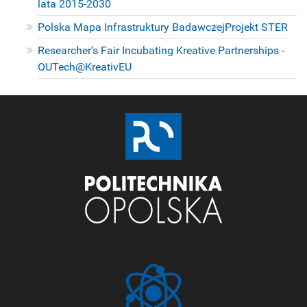
lata 2015-2030
Polska Mapa Infrastruktury Badawczej
Projekt STER
Researcher's Fair Incubating Kreative Partnerships -
OUTech@KreativEU