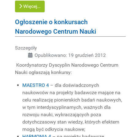
Więcej…
Ogłoszenie o konkursach
Narodowego Centrum Nauki
Szczegóły
Opublikowano: 19 grudzień 2012
Koordynatorzy Dyscyplin Narodowego Centrum
Nauki ogłaszają konkursy:
MAESTRO 4
– dla doświadczonych
naukowców na projekty badawcze mające na
celu realizację pionierskich badań naukowych,
w tym interdyscyplinarnych, ważnych dla
rozwoju nauki, wykraczających poza
dotychczasowy stan wiedzy, których efektem
mogą być odkrycia naukowe;
HARMONIA 4
– na projekty badawcze