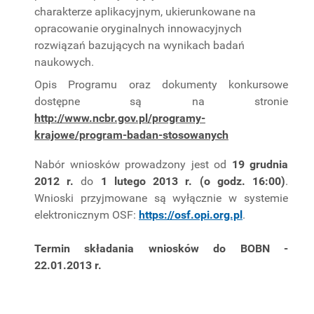
charakterze aplikacyjnym, ukierunkowane na
opracowanie oryginalnych innowacyjnych
rozwiązań bazujących na wynikach badań
naukowych.
Opis Programu oraz dokumenty konkursowe
dostępne są na stronie
http://www.ncbr.gov.pl/programy-
krajowe/program-badan-stosowanych
Nabór wniosków prowadzony jest od
19 grudnia
2012 r.
do
1 lutego 2013 r. (o godz. 16:00)
.
Wnioski przyjmowane są wyłącznie w systemie
elektronicznym OSF:
https://osf.opi.org.pl
.
Termin składania wniosków do BOBN -
22.01.2013 r.