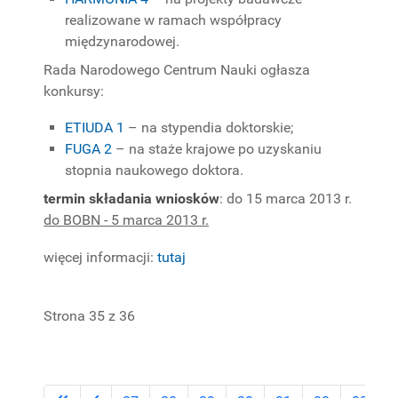
realizowane w ramach współpracy
międzynarodowej.
Rada Narodowego Centrum Nauki ogłasza
konkursy:
ETIUDA 1
– na stypendia doktorskie;
FUGA 2
– na staże krajowe po uzyskaniu
stopnia naukowego doktora.
termin składania wniosków
: do 15 marca 2013 r.
do BOBN - 5 marca 2013 r.
więcej informacji:
tutaj
Strona 35 z 36