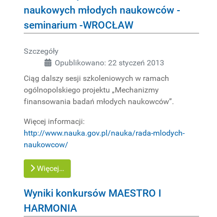
naukowych młodych naukowców -
seminarium -WROCŁAW
Szczegóły
Opublikowano: 22 styczeń 2013
Ciąg dalszy sesji szkoleniowych w ramach
ogólnopolskiego projektu „Mechanizmy
finansowania badań młodych naukowców”.
Więcej informacji:
http://www.nauka.gov.pl/nauka/rada-mlodych-
naukowcow/
Więcej…
Wyniki konkursów MAESTRO I
HARMONIA