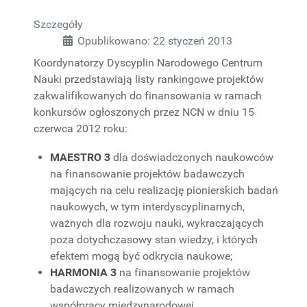
Szczegóły
Opublikowano: 22 styczeń 2013
Koordynatorzy Dyscyplin Narodowego Centrum
Nauki przedstawiają listy rankingowe projektów
zakwalifikowanych do finansowania w ramach
konkursów ogłoszonych przez NCN w dniu 15
czerwca 2012 roku:
MAESTRO 3
dla doświadczonych naukowców
na finansowanie projektów badawczych
mających na celu realizację pionierskich badań
naukowych, w tym interdyscyplinarnych,
ważnych dla rozwoju nauki, wykraczających
poza dotychczasowy stan wiedzy, i których
efektem mogą być odkrycia naukowe;
HARMONIA 3
na finansowanie projektów
badawczych realizowanych w ramach
współpracy międzynarodowej.