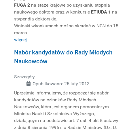
FUGA 2
na staże krajowe po uzyskaniu stopnia
naukowego doktora oraz w konkursie
ETIUDA 1
na
stypendia doktorskie.
Wnioski wkonkursach można składać w NCN do 15
marca.
więcej
Nabór kandydatów do Rady Młodych
Naukowców
Szczegóły
Opublikowano: 25 luty 2013
Uprzejmie informujemy, że rozpoczął się nabór
kandydatów na członków Rady Młodych
Naukowców, która jest organem pomocniczym
Ministra Nauki i Szkolnictwa Wyższego,
działającym na podstawie art. 7 ust. 4 pkt 5 ustawy
z dnia 8 sierpnia 1996 r. o Radzie Ministrów (Dz. U.