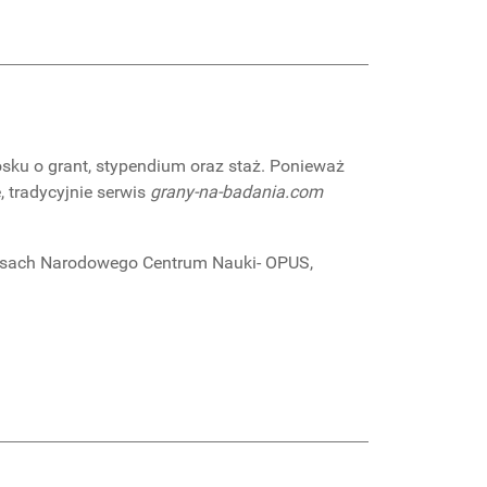
iosku o grant, stypendium oraz staż. Ponieważ
, tradycyjnie serwis
grany-na-badania.com
ursach Narodowego Centrum Nauki- OPUS,