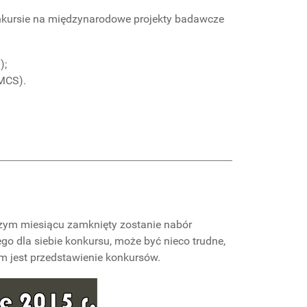
nkursie na międzynarodowe projekty badawcze
);
MCS).
zym miesiącu zamknięty zostanie nabór
 dla siebie konkursu, może być nieco trudne,
em jest przedstawienie konkursów.