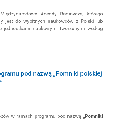
Międzynarodowe Agendy Badawcze, którego
ny jest do wybitnych naukowców z Polski lub
ć jednostkami naukowymi tworzonymi według
ogramu pod nazwą „Pomniki polskiej
”
ojektów w ramach programu pod nazwą
„Pomniki