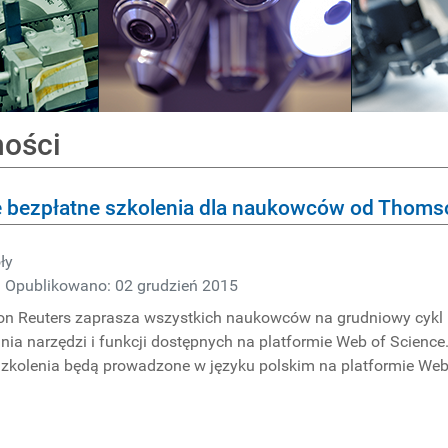
ności
 bezpłatne szkolenia dla naukowców od Thoms
ły
Opublikowano: 02 grudzień 2015
n Reuters zaprasza wszystkich naukowców na grudniowy cykl b
ia narzędzi i funkcji dostępnych na platformie Web of Science
Szkolenia będą prowadzone w języku polskim na platformie We