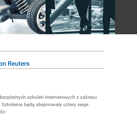
on Reuters
ezpłatnych szkoleń internetowych z zakresu
. Szkolenia będą obejmowały cztery sesje
bEx