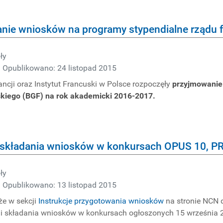
nie wniosków na programy stypendialne rządu 
ły
Opublikowano: 24 listopad 2015
cji oraz Instytut Francuski w Polsce rozpoczęły
przyjmowanie
skiego (BGF) na rok akademicki 2016-2017.
e składania wniosków w konkursach OPUS 10, 
ły
Opublikowano: 13 listopad 2015
że w sekcji
Instrukcje przygotowania wniosków
na stronie NCN 
i składania wniosków w konkursach ogłoszonych 15 września 2