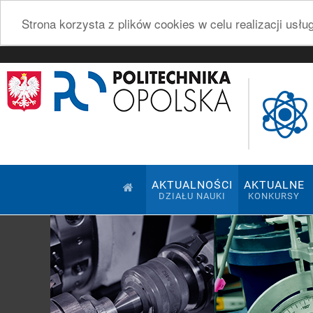
Strona korzysta z plików cookies w celu realizacji usł
AKTUALNOŚCI
AKTUALNE
DZIAŁU NAUKI
KONKURSY
Pokaz slajdów