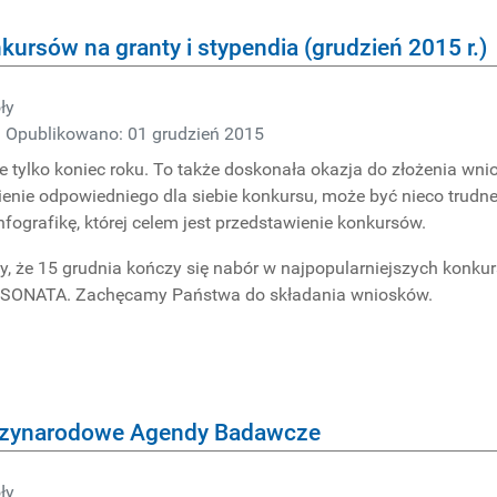
ursów na granty i stypendia (grudzień 2015 r.)
ły
Opublikowano: 01 grudzień 2015
ie tylko koniec roku. To także doskonała okazja do złożenia wn
ienie odpowiedniego dla siebie konkursu, może być nieco trudne
nfografikę, której celem jest przedstawienie konkursów.
, że 15 grudnia kończy się nabór w najpopularniejszych konk
SONATA. Zachęcamy Państwa do składania wniosków.
dzynarodowe Agendy Badawcze
ły