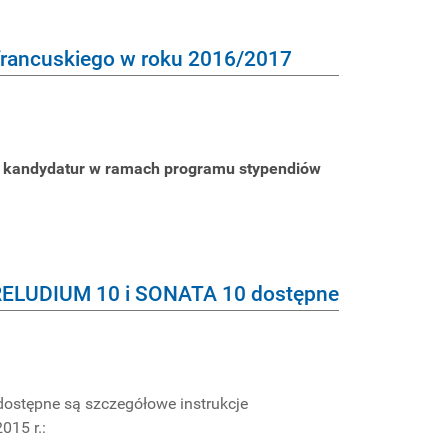
francuskiego w roku 2016/2017
 kandydatur w ramach programu stypendiów
PRELUDIUM 10 i SONATA 10 dostępne
dostępne są szczegółowe instrukcje
015 r.: