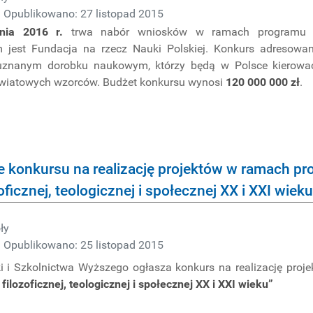
Opublikowano: 27 listopad 2015
znia 2016 r.
trwa nabór wniosków w ramach programu 
m jest Fundacja na rzecz Nauki Polskiej. Konkurs adresowa
 uznanym dorobku naukowym, którzy będą w Polsce kierowa
światowych wzorców. Budżet konkursu wynosi
120 000 000 zł
.
e konkursu na realizację projektów w ramach pr
oficznej, teologicznej i społecznej XX i XXI wieku
ły
Opublikowano: 25 listopad 2015
ki i Szkolnictwa Wyższego ogłasza konkurs na realizację pr
 filozoficznej, teologicznej i społecznej XX i XXI wieku”